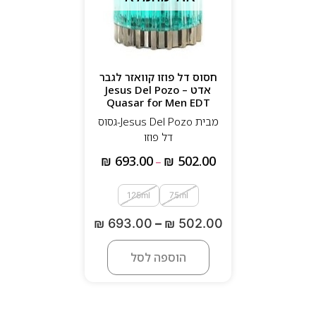
חסוס דל פוזו קוואזר לגבר
אדט – Jesus Del Pozo
Quasar for Men EDT
מבית Jesus Del Pozo-גסוס
דל פוזו
₪
693.00
₪
502.00
–
125ml
75ml
₪
693.00
–
₪
502.00
הוספה לסל