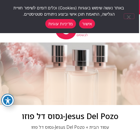
סוף שבוע של הנחות 12% הנחה על כל האתר עם קוד קופון weekend10
באתר נעשה שימוש בעוגיות (Cookies) וכלים דומים לשיפור חוויית
הגלישה, התאמת תוכן אישי וביצוע ניתוחים סטטיסטיים.
0
אישור
מדיניות עוגיות
Jesus Del Pozo-גסוס דל פוזו
עמוד הבית
»
Jesus Del Pozo-גסוס דל פוזו