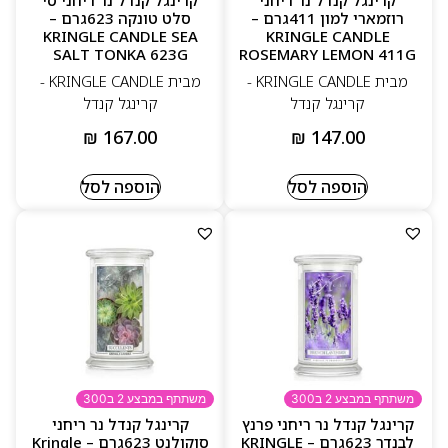
רוזמארי למון 411גרם –
סלט טונקה 623גרם –
KRINGLE CANDLE SEA
KRINGLE CANDLE
SALT TONKA 623G
ROSEMARY LEMON 411G
מבית KRINGLE CANDLE -
מבית KRINGLE CANDLE -
קרינגל קנדל
קרינגל קנדל
₪
167.00
₪
147.00
הוספה לסל
הוספה לסל
משתתף במבצע 2 ב300
משתתף במבצע 2 ב300
קרינגל קנדל נר ריחני פרנץ
קרינגל קנדל נר ריחני
לבנדר 623גרם – KRINGLE
סוקולנט 623גרם – Kringle