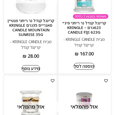
משתתף במבצע 2 ב300
קרינגל קנדל נר ריחני מנטיין
קרינגל קנדל נר ריחני פיג’י
סאנרייס 35גרם KRINGLE
623גרם – KRINGLE
CANDLE MOUNTAIN
CANDLE FIJI 623G
SUNRISE 35G
מבית KRINGLE CANDLE -
מבית KRINGLE CANDLE -
קרינגל קנדל
קרינגל קנדל
₪
167.00
₪
28.00
הוספה לסל
מידע נוסף
אזל מהמלאי
אזל מהמלאי