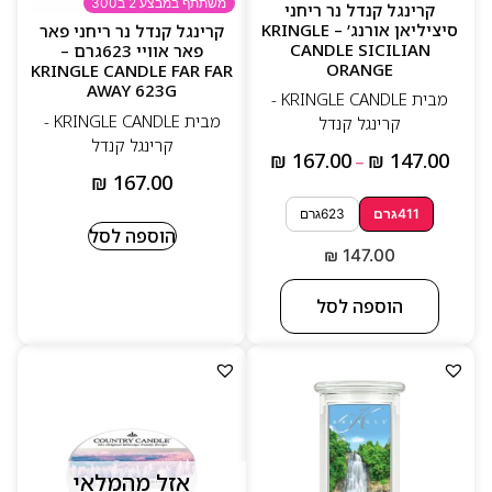
משתתף במבצע 2 ב300
קרינגל קנדל נר ריחני
סיציליאן אורנג’ – KRINGLE
קרינגל קנדל נר ריחני פאר
CANDLE SICILIAN
פאר אוויי 623גרם –
ORANGE
KRINGLE CANDLE FAR FAR
AWAY 623G
מבית KRINGLE CANDLE -
מבית KRINGLE CANDLE -
קרינגל קנדל
קרינגל קנדל
₪
167.00
₪
147.00
–
₪
167.00
411גרם
623גרם
הוספה לסל
₪
147.00
הוספה לסל
אזל מהמלאי