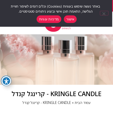
סוף שבוע של הנחות 12% הנחה על כל האתר עם קוד קופון weekend10
באתר נעשה שימוש בעוגיות (Cookies) וכלים דומים לשיפור חוויית
הגלישה, התאמת תוכן אישי וביצוע ניתוחים סטטיסטיים.
0
אישור
מדיניות עוגיות
KRINGLE CANDLE - קרינגל קנדל
עמוד הבית
»
KRINGLE CANDLE - קרינגל קנדל