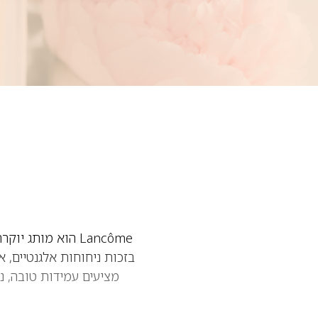
Lancôme הוא מות
מציעים עמידות טובה, נ