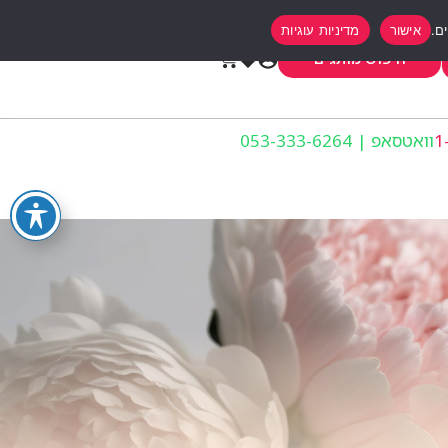
אישור
מדיניות עוגיות
0
חיפוש מותגים
וואטסאפ | 053-333-6264