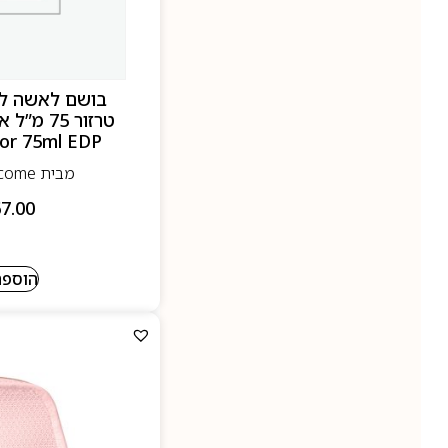
בושם לאשה לנ
sor 75ml EDP
מבית Lancome- לנקום
7.00
הוספה