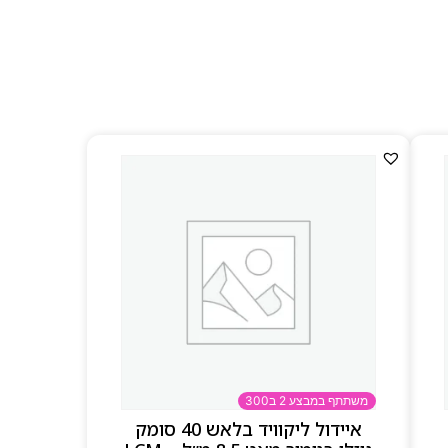
משתתף במבצע 2 ב300
איידול ליקוויד בלאש 40 סומק