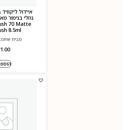
ush 70 Matte
ush 8.5ml
מבית Lancome- לנקום
1.00
הוספה