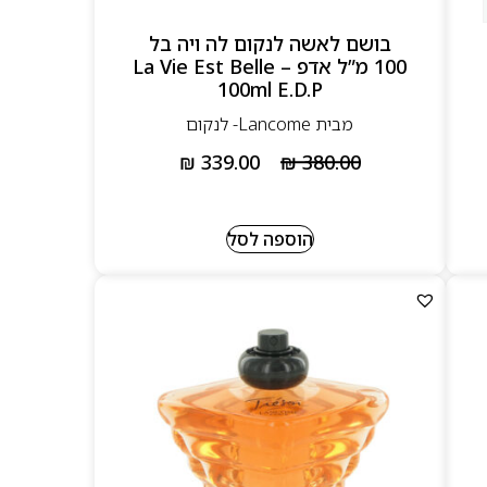
בושם לאשה לנקום לה ויה בל
100 מ”ל אדפ – La Vie Est Belle
100ml E.D.P
מבית Lancome- לנקום
₪
339.00
₪
380.00
הוספה לסל