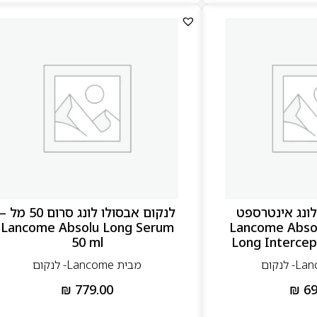
לונג אינטרספט
לנקום אבסולו לונג סרום 50 מל –
 50 מל – Lancome Absolu
Lancome Absolu Long Serum
50 ml
Long Intercep
מבית Lancome- לנקום
₪
779.00
₪
69