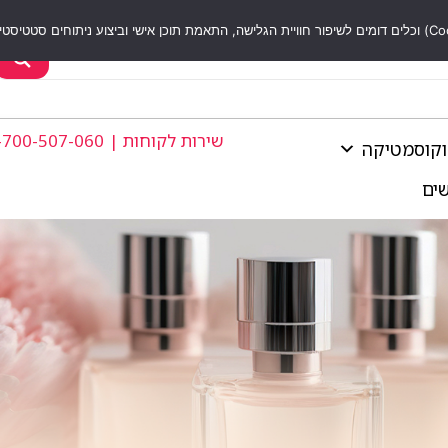
שירות לקוחות | 1-700-507-060
וקוסמטיקה
שים