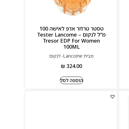
טסטר טרז’ור אדפ לאישה 100
מ”ל לנקום – Tester Lancome
Tresor EDP For Women
100ML
מבית Lancome- לנקום
₪
324.00
הוספה לסל