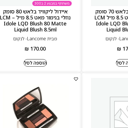
משתתף במבצע 2 ב300
איידול ליקוויד בלאש 70 סומק
איידול ליקוויד בלאש 80 סומק
נוזלי בגימור מאט 8.5 מ״ל LCM
נוזלי בגימור מאט 8.5 מ״ל – LCM
Idole LQD Blush 80 Matte
Idole LQD Bl
Liquid Blush 8.5ml
Liquid Bl
מבית Lancome- לנקום
₪
170.00
₪
17
 לסל
הוספה לסל