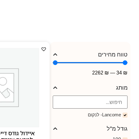
טווח מחירים
2262
₪
—
34
₪
מותג
Lancome- לנקום
גודל מ"ל