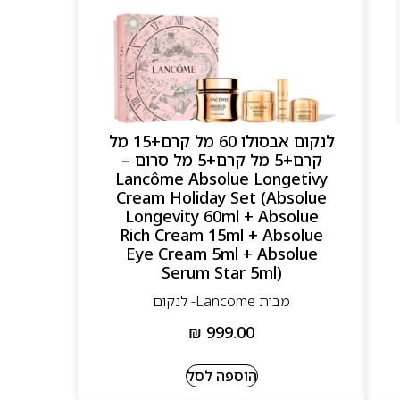
לנקום אבסולו 60 מל קרם+15 מל
קרם+5 מל קרם+5 מל סרום –
Lancôme Absolue Longetivy
Cream Holiday Set (Absolue
Longevity 60ml + Absolue
Rich Cream 15ml + Absolue
Eye Cream 5ml + Absolue
Serum Star 5ml)
מבית Lancome- לנקום
₪
999.00
הוספה לסל