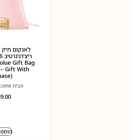
לאנקום תיק 
lue Gift Bag
– Gift With
hase)
מבית Lancome- לנקום
9.00
הוספה