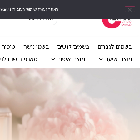
באתר נעשה שימוש בעוגיות (Cookies) וכלים דומים לשיפור חוויית הגלישה, התאמת תוכן אישי וביצוע ניתוחים סטטיסטיים.
בשמים לגברים
בשמים לנשים
בשמי נישה
טיפוח 
מוצרי שיער
מוצרי איפור
מארזי בישום לנ