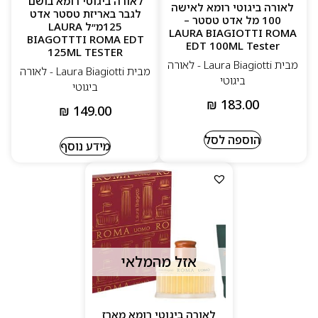
לאורה ביגוטי רומא בושם
לאורה ביגוטי רומא לאישה
לגבר באריזת טסטר אדט
100 מל אדט טסטר –
125מ״ל LAURA
LAURA BIAGIOTTI ROMA
BIAGOTTTI ROMA EDT
EDT 100ML Tester
125ML TESTER
מבית Laura Biagiotti - לאורה
מבית Laura Biagiotti - לאורה
ביגוטי
ביגוטי
₪
183.00
₪
149.00
הוספה לסל
מידע נוסף
אזל מהמלאי
לאורה ביגוטי רומא מארז