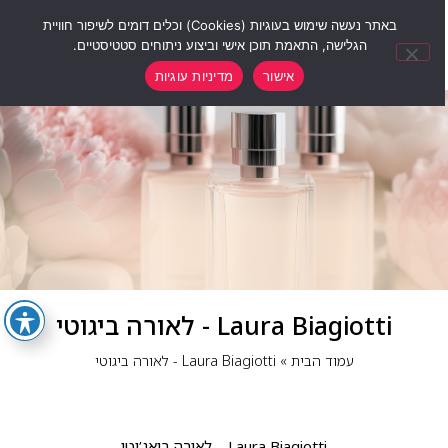
0
באתר נעשה שימוש בעוגיות (Cookies) וכלים דומים לשיפור חוויית
הגלישה, התאמת תוכן אישי וביצוע ניתוחים סטטיסטיים.
אישור
מדיניות עוגיות
Laura Biagiotti - לאורה ביגוטי
עמוד הבית
»
Laura Biagiotti - לאורה ביגוטי
Laura Biagiotti – לאורה ביאג’וטי