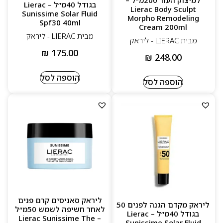
בגודל 40מ״ל – Lierac
Lierac Body Sculpt
Sunissime Solar Fluid
Morpho Remodeling
Spf30 40ml
Cream 200ml
מבית LIERAC - ליראק
מבית LIERAC - ליראק
₪
175.00
₪
248.00
הוספה לסל
הוספה לסל
ליראק סאניסים קרם פנים
ליראק מקדם הגנה לפנים 50
לאחר חשיפה לשמש 50מ״ל
בגודל 40מ״ל – Lierac
– Lierac Sunissime The
Sunissime Solar Fluid