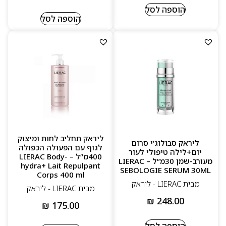
הוספה לסל
הוספה לסל
ליראק תחליב לחות ומיצוק
ליראק סבולוג’י סרום
לגוף עם הפעולה הכפולה
יום+לילה טיפולי לעור
400מ”ל – LIERAC Body-
מעורב-שמן 30מ”ל – LIERAC
hydra+ Lait Repulpant
SEBOLOGIE SERUM 30ML
Corps 400 ml
מבית LIERAC - ליראק
מבית LIERAC - ליראק
₪
248.00
₪
175.00
הוספה לסל