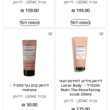
מבית LIERAC - ליראק
מבית LIERAC - ליראק
₪
159.00
₪
195.00
הוספה לסל
הוספה לסל
ליראק פילינג לחידוש העור
200מ״ל – Lierac Body-
ליראק קרם גוף 50מ״ל –
matana
Nutri The Resurfacing
Scrub 200ml
מבית LIERAC - ליראק
מבית LIERAC - ליראק
₪
50.00
₪
175.00