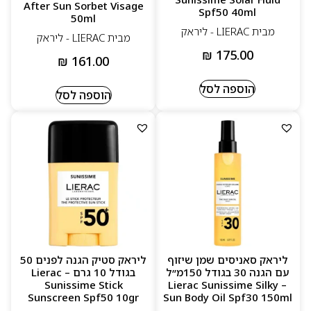
After Sun Sorbet Visage
Spf50 40ml
50ml
מבית LIERAC - ליראק
מבית LIERAC - ליראק
₪
175.00
₪
161.00
הוספה לסל
הוספה לסל
ליראק סאניסים שמן שיזוף
ליראק סטיק הגנה לפנים 50
עם הגנה 30 בגודל 150מ״ל
בגודל 10 גרם – Lierac
Sunissime Stick
– Lierac Sunissime Silky
Sunscreen Spf50 10gr
Sun Body Oil Spf30 150ml