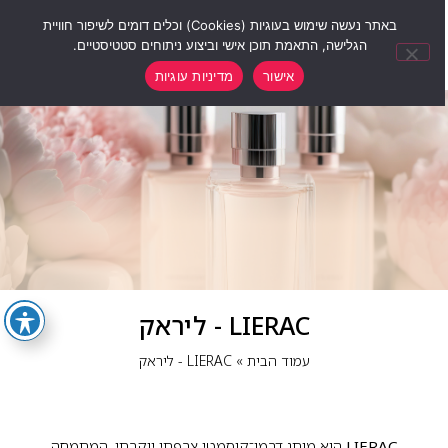
0
באתר נעשה שימוש בעוגיות (Cookies) וכלים דומים לשיפור חוויית
הגלישה, התאמת תוכן אישי וביצוע ניתוחים סטטיסטיים.
אישור
מדיניות עוגיות
LIERAC - ליראק
עמוד הבית
»
LIERAC - ליראק
LIERAC
הוא מותג דרמו־קוסמטי צרפתי יוקרתי, המתמחה