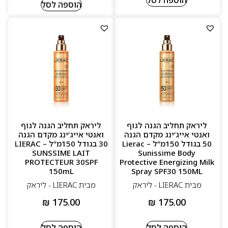
הוספה לסל
ליראק תחליב הגנה לגוף
ליראק תחליב הגנה לגוף
ואנטי אייג’ינג מקדם הגנה
ואנטי אייג’ינג מקדם הגנה
50 בגודל 150מ”ל – Lierac
30 בגודל 150מ”ל – LIERAC
SUNSSIME LAIT
Sunissime Body
PROTECTEUR 30SPF
Protective Energizing Milk
150mL
Spray SPF30 150ML
מבית LIERAC - ליראק
מבית LIERAC - ליראק
₪
175.00
₪
175.00
הוספה לסל
הוספה לסל