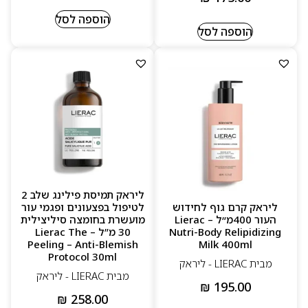
הוספה לסל
הוספה לסל
ליראק תמיסת פילינג שלב 2
ליראק קרם גוף לחידוש
לטיפול בפצעונים ופגמי עור
העור 400מ״ל – Lierac
מועשרת בחומצה סיליצילית
Nutri-Body Relipidizing
30 מ”ל – Lierac The
Peeling – Anti-Blemish
Milk 400ml
Protocol 30ml
מבית LIERAC - ליראק
מבית LIERAC - ליראק
₪
195.00
₪
258.00