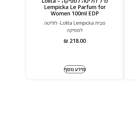
מ”ל לוליטה למפיקה – Lolita
Lempicka Le Parfum for
Women 100ml EDP
מבית Lolita Lempicka- לוליטה
למפיקה
₪
218.00
מידע נוסף