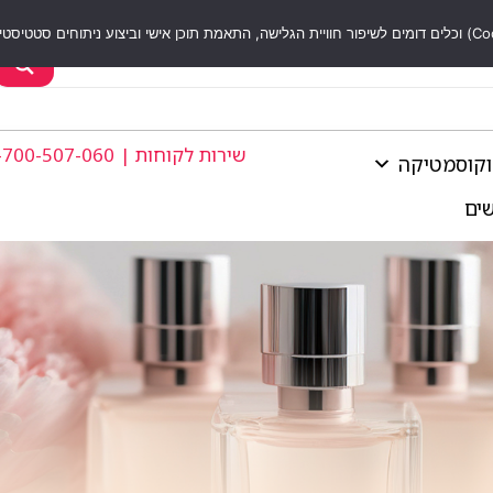
שירות לקוחות | 1-700-507-060
וקוסמטיקה
שים