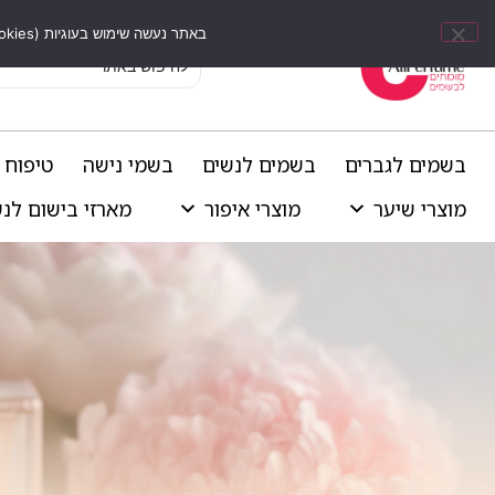
באתר נעשה שימוש בעוגיות (Cookies) וכלים דומים לשיפור חוויית הגלישה, התאמת תוכן אישי וביצוע ניתוחים סטטיסטיים.
בשמים לגברים
בשמים לנשים
בשמי נישה
טיפוח 
מוצרי שיער
מוצרי איפור
מארזי בישום לנ