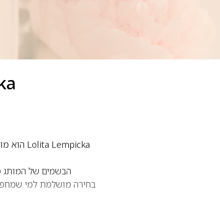
icka
Lempicka
הבשמים של המותג מתא
בחירה מושלמת למי שמחפשת 