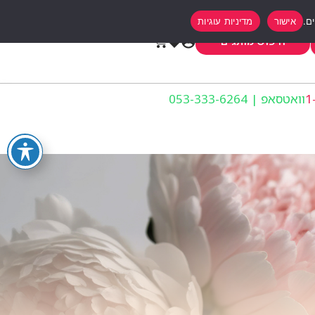
אישור
מדיניות עוגיות
0
חיפוש מותגים
וואטסאפ | 053-333-6264