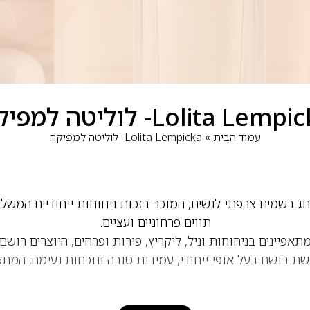
Lolita Lemp- לוליטה למפיקה
עמוד הבית
»
Lolita Lempicka- לוליטה למפיקה
Lolita  הוא מותג בשמים צרפתי לנשים, המוכר בזכות ניחוחות ייחודיים 
תווים פרחוניים ועציים.
פיינים בניחוחות וניל, ליקריץ, פירות ופרחים, היוצרים רושם 
בושם בעל אופי ייחודי, עמידות טובה ונוכחות נעימה, המתאי