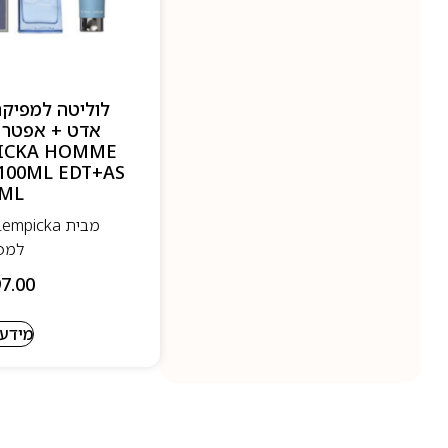
PICKA HOMME
100ML EDT+AS
 ML
למפ
7.00
מידע 