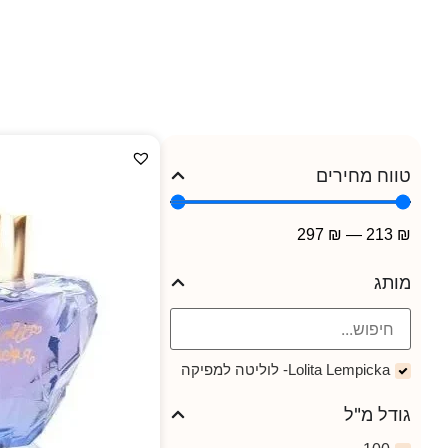
טווח מחירים
297
₪
—
213
₪
מותג
Lolita Lempicka- לוליטה למפיקה
גודל מ"ל