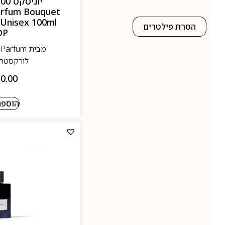
arfum Bouquet
 Unisex 100ml
הסרת פילטרים
DP
לורקסטרה
0.00
הוספה