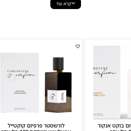
קרא עוד
ם בוקט אנקור
לורשסטר פרפיום קוקטייל