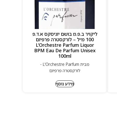
ליקויר ב.פ.מ בושם יוניסקס א.ד.פ
100 מ״ל – לורקסטרה פרפיום
L’Orchestre Parfum Liquor
BPM Eau De Parfum Unisex
100ml
מבית L'Orchestre Parfum -
לורקסטרה פרפיום
מידע נוסף