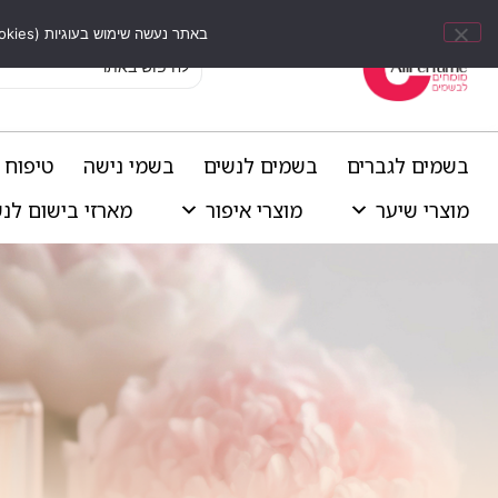
באתר נעשה שימוש בעוגיות (Cookies) וכלים דומים לשיפור חוויית הגלישה, התאמת תוכן אישי וביצוע ניתוחים סטטיסטיים.
בשמים לגברים
בשמים לנשים
בשמי נישה
טיפוח 
מוצרי שיער
מוצרי איפור
מארזי בישום לנ