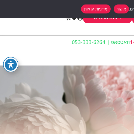
אישור
מדיניות עוגיות
0
חיפוש מותגים
וואטסאפ | 053-333-6264