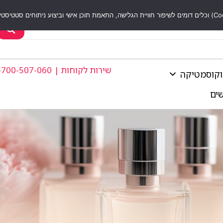
שירות לקוחות | 1-700-507-060
וקוסמטיקה
שים