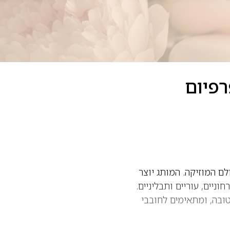
ם לעולם המוזיקה. המותג יוצר
וניים, עוריים ותבליניים.
עמידות טובה, ומתאימים לחובבי