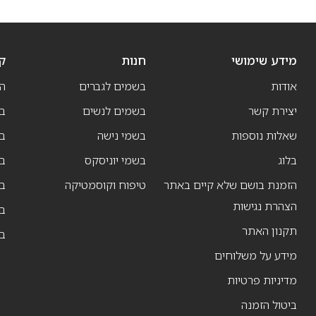
מידע שימושי
חנות
ק
אודות
בשמים לגברים
ה
יצירת קשר
בשמים לנשים
בש
שאלות נוספות
בשמי נישה
בו
בלוג
בשמי יוניסקס
בו
הזמנת בושם שלא קיים באתר
טיפוח וקוסמטיקה
בו
הצהרת נגישות
ב
תקנון האתר
ב
מידע על משלוחים
מדיניות פרטיות
ביטול הזמנה