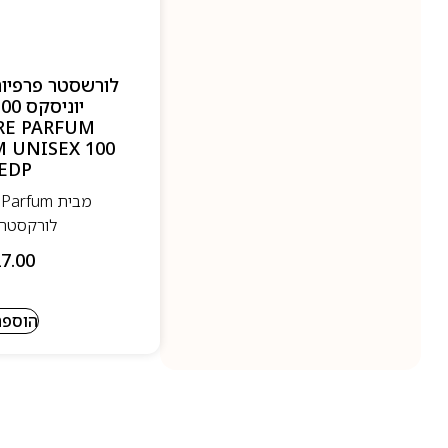
לורשסטר פרפיום
RE PARFUM
 UNISEX 100
EDP
לורקסטרה
7.00
הוספה