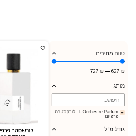
טווח מחירים
727
₪
—
627
₪
מותג
L'Orchestre Parfum - לורקסטרה
פרפיום
גודל מ"ל
לורשסטר פרפיו