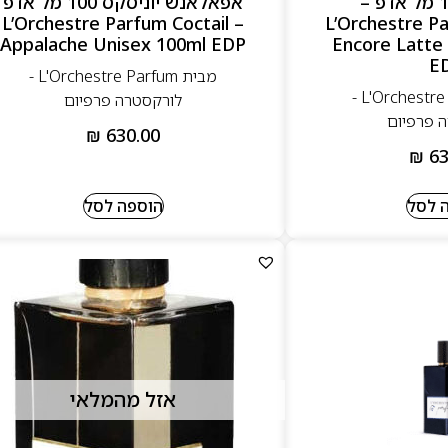
יוניסקס 100 מל אדפ –
אפאלאנש יוניסקס 100 מל אדפ
– L’Orchestre Parfum Coctail
L’Orchestre P
Appalache Unisex 100ml EDP
Encore Latte
E
מבית L'Orchestre Parfum -
מבית L'Orchestre Parfum -
לורקסטרה פרפיום
 פרפיום
₪
630.00
₪
63
 לסל
הוספה לסל
אזל מהמלאי