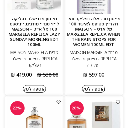
מייסון מרגיאלה רפליקה וואן
מייסון מרגיאלה רפליקה
דה ריין סטופס לאישה 100
לייזי סנדיי מורנינג יוניסקס
מל אדט – MAISON
100 מל אדט – MAISON
MARGIELA REPLICA LAZY
MARGIELA REPLICA WHEN
SUNDAY MORNING EDT
THE RAIN STOPS FOR
100ML
WOMEN 100ML EDT
מבית MAISON MARGIELA
מבית MAISON MARGIELA
REPLICA - מייסון מרגיאלה
REPLICA - מייסון מרגיאלה
רפליקה
רפליקה
₪
419.00
₪
538.00
₪
597.00
הוספה לסל
הוספה לסל
-22%
-20%