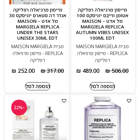
מייסון מרגיאלה רפליקה
מייסון מרגיאלה רפליקה
אטומן ווייבס יוניסקס 100
אנדר דה סטארס יוניסקס 30
מל אדט – MAISON
מל אדט – MAISON
MARGIELA REPLICA
MARGIELA REPLICA
UNDER THE STARS
AUTUMN VIBES UNISEX
UNISEX 30ML EDT
100ML EDT
מבית MAISON MARGIELA
מבית MAISON MARGIELA
REPLICA - מייסון מרגיאלה
REPLICA - מייסון מרגיאלה
רפליקה
רפליקה
₪
252.00
₪
317.00
₪
489.00
₪
506.00
הוספה לסל
הוספה לסל
-22%