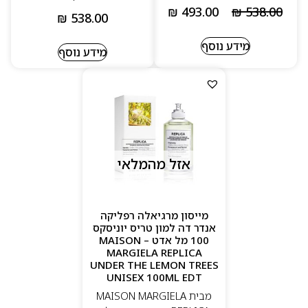
₪
493.00
₪
538.00
₪
538.00
מידע נוסף
מידע נוסף
אזל מהמלאי
מייסון מרגיאלה רפליקה
אנדר דה למון טריס יוניסקס
100 מל אדט – MAISON
MARGIELA REPLICA
UNDER THE LEMON TREES
UNISEX 100ML EDT
מבית MAISON MARGIELA