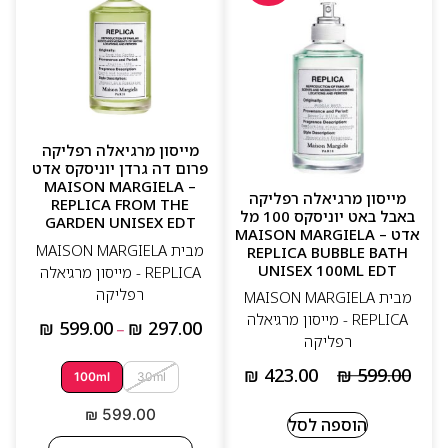
מייסון מרגיאלה רפליקה
פרום דה גרדן יוניסקס אדט
– MAISON MARGIELA
מייסון מרגיאלה רפליקה
REPLICA FROM THE
באבל באט יוניסקס 100 מל
GARDEN UNISEX EDT
אדט – MAISON MARGIELA
מבית MAISON MARGIELA
REPLICA BUBBLE BATH
UNISEX 100ML EDT
REPLICA - מייסון מרגיאלה
רפליקה
מבית MAISON MARGIELA
REPLICA - מייסון מרגיאלה
₪
599.00
₪
297.00
–
רפליקה
₪
423.00
₪
599.00
100ml
30ml
₪
599.00
הוספה לסל