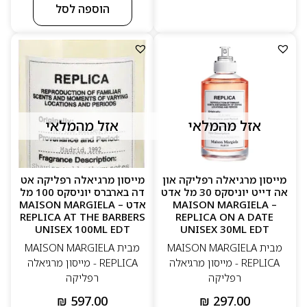
הוספה לסל
אזל מהמלאי
אזל מהמלאי
מייסון מרגיאלה רפליקה און
מייסון מרגיאלה רפליקה אט
אה דייט יוניסקס 30 מל אדט
דה בארברס יוניסקס 100 מל
– MAISON MARGIELA
אדט – MAISON MARGIELA
REPLICA AT THE BARBERS
REPLICA ON A DATE
UNISEX 100ML EDT
UNISEX 30ML EDT
מבית MAISON MARGIELA
מבית MAISON MARGIELA
REPLICA - מייסון מרגיאלה
REPLICA - מייסון מרגיאלה
רפליקה
רפליקה
₪
597.00
₪
297.00