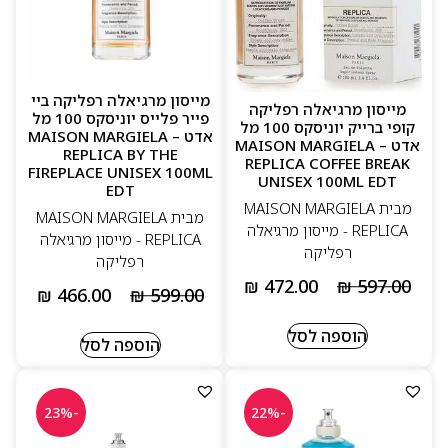
מייסון מרגיאלה רפליקה ביי
מייסון מרגיאלה רפליקה
פייר פלייס יוניסקס 100 מל
קופי ברייק יוניסקס 100 מל
אדט – MAISON MARGIELA
אדט – MAISON MARGIELA
REPLICA BY THE
REPLICA COFFEE BREAK
FIREPLACE UNISEX 100ML
UNISEX 100ML EDT
EDT
מבית MAISON MARGIELA
מבית MAISON MARGIELA
REPLICA - מייסון מרגיאלה
REPLICA - מייסון מרגיאלה
רפליקה
רפליקה
₪
472.00
₪
597.00
₪
466.00
₪
599.00
הוספה לסל
הוספה לסל
-23%
-22%