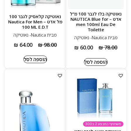
נאוטיקה בלו לגבר 100 מ”ל
נאוטיקה קלאסיק לגבר 100
אדט – NAUTICA Blue for
מל אדט – Nautica For Men
men 100ml Eau De
100 ML E.D.T
Toilette
מבית Nautica‏- נאוטיקה
מבית Nautica‏- נאוטיקה
₪
64.00
₪
98.00
₪
60.00
₪
78.00
הוספה לסל
הוספה לסל
משתתף במבצע 2 ב300