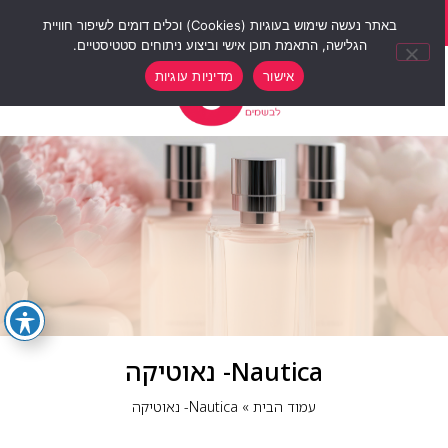
סוף שבוע של הנחות 12% הנחה על כל האתר עם קוד קופון weekend10
באתר נעשה שימוש בעוגיות (Cookies) וכלים דומים לשיפור חוויית
הגלישה, התאמת תוכן אישי וביצוע ניתוחים סטטיסטיים.
0
אישור
מדיניות עוגיות
Nautica‏- נאוטיקה
עמוד הבית
»
Nautica‏- נאוטיקה