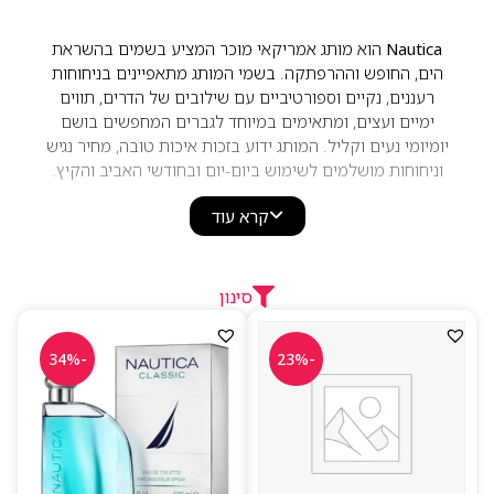
Nautica
הוא מותג אמריקאי מוכר המציע בשמים בהשראת
הים, החופש וההרפתקה. בשמי המותג מתאפיינים בניחוחות
רעננים, נקיים וספורטיביים עם שילובים של הדרים, תווים
ימיים ועצים, ומתאימים במיוחד לגברים המחפשים בושם
יומיומי נעים וקליל. המותג ידוע בזכות איכות טובה, מחיר נגיש
וניחוחות מושלמים לשימוש ביום-יום ובחודשי האביב והקיץ.
קרא עוד
סינון
-34%
-23%