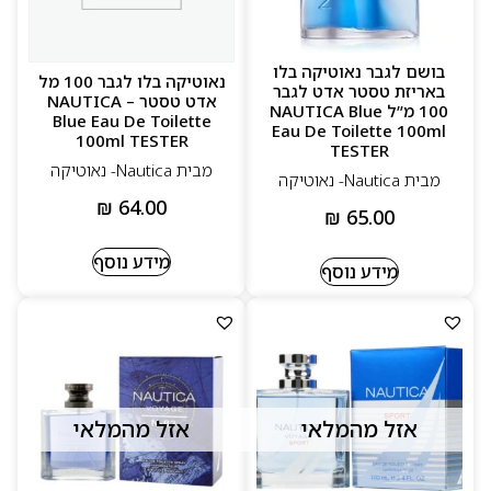
בושם לגבר נאוטיקה בלו
נאוטיקה בלו לגבר 100 מל
באריזת טסטר אדט לגבר
אדט טסטר – NAUTICA
100 מ”ל NAUTICA Blue
Blue Eau De Toilette
Eau De Toilette 100ml
100ml TESTER
TESTER
מבית Nautica‏- נאוטיקה
מבית Nautica‏- נאוטיקה
₪
64.00
₪
65.00
מידע נוסף
מידע נוסף
אזל מהמלאי
אזל מהמלאי