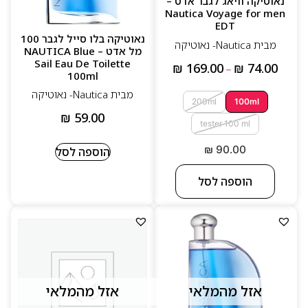
נאוטיקה וויאג לגבר אדט –
Nautica Voyage for men
EDT
נאוטיקה בלו סייל לגבר 100
מבית Nautica‏- נאוטיקה
מל אדט – NAUTICA Blue
Sail Eau De Toilette
₪
169.00
₪
74.00
–
100ml
מבית Nautica‏- נאוטיקה
200ml
100ml
₪
59.00
tester 100 ml
₪
90.00
הוספה לסל
הוספה לסל
אזל מהמלאי
אזל מהמלאי