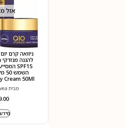
אזל מ
SPF15 המס
y Cream 50Ml
מבית Nivea - ניוואה
9.00
מידע 