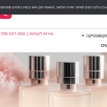
שירות לקוחות | 1-700-507-060
וקוסמטיקה
שים