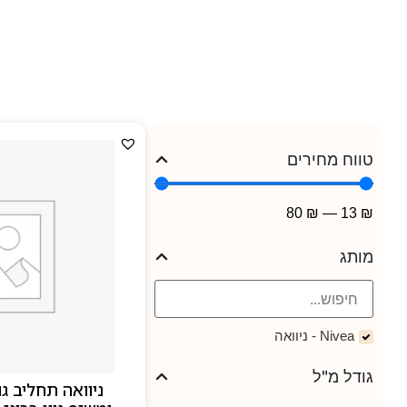
טווח מחירים
80
₪
—
13
₪
מותג
Nivea - ניוואה
גודל מ"ל