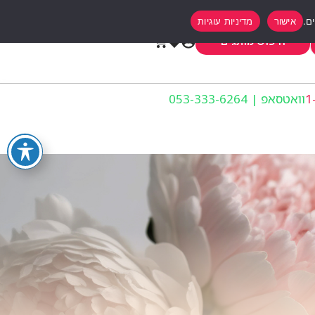
אישור
מדיניות עוגיות
0
חיפוש מותגים
וואטסאפ | 053-333-6264