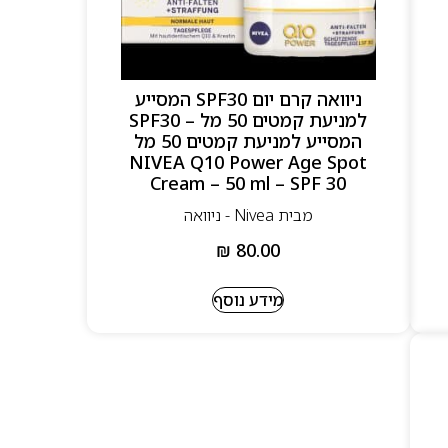
ניוואה קרם יום SPF30 המסייע
למניעת קמטים 50 מל – SPF30
המסייע למניעת קמטים 50 מל
NIVEA Q10 Power Age Spot
Cream – 50 ml – SPF 30
מבית Nivea - ניוואה
₪
80.00
מידע נוסף