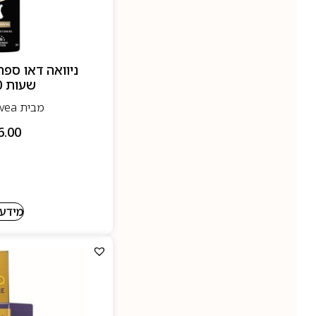
שעות 150 מל
מבית Nivea - ניוואה
6.00
מידע 