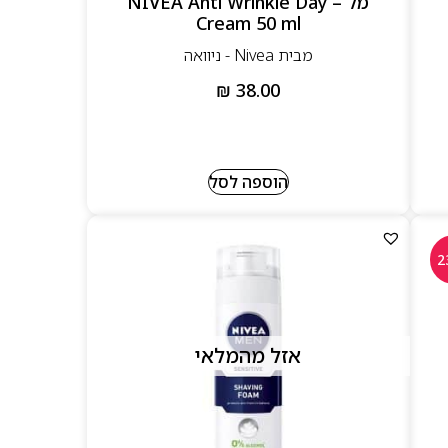
מל – NIVEA Anti Wrinkle Day
Cream 50 ml
מבית Nivea - ניוואה
₪
38.00
הוספה לסל
אזל מהמלאי