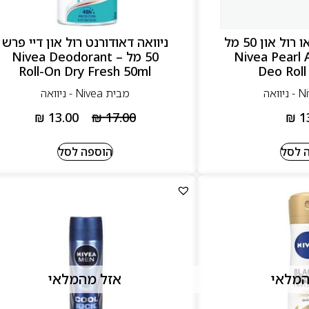
ניוואה לאישה דאו רול און 50 מל
ניוואה דאודורנט רול און דיי פרש
– Nivea Pearl
50 מל – Nivea Deodorant
Roll-On Dry Fresh 50ml
Deo Roll
מבית Nivea - ניוואה
₪
13.00
₪
17.00
₪
1
 לסל
הוספה לסל
המלאי
אזל מהמלאי