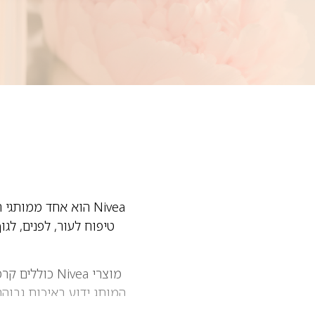
טיפוח לעור, לפנים, לג
מוצרי Nivea 
המותג ידוע באיכות גבוהה