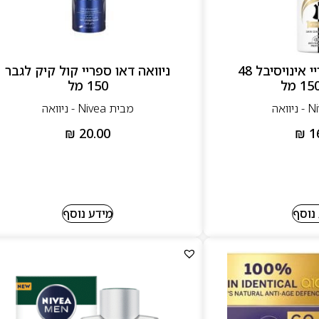
ניוואה דאו ספריי אינויסיבל 48
ניוואה דאו ספריי קול קיק לגבר
150 מל
מבית Nivea - ניוואה
₪
20.00
₪
1
נוסף
מידע נוסף