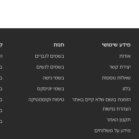
מידע שימושי
חנות
ק
אודות
בשמים לגברים
ה
יצירת קשר
בשמים לנשים
בש
שאלות נוספות
בשמי נישה
בו
בלוג
בשמי יוניסקס
בו
הזמנת בושם שלא קיים באתר
טיפוח וקוסמטיקה
בו
הצהרת נגישות
ב
תקנון האתר
ב
מידע על משלוחים