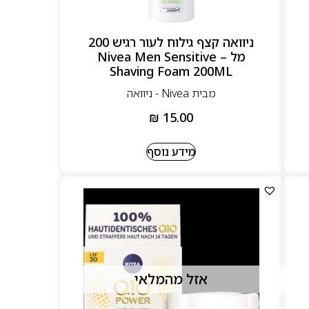
ניוואה קצף גילוח לעור רגיש 200
מל – Nivea Men Sensitive
Shaving Foam 200ML
מבית Nivea - ניוואה
₪
15.00
מידע נוסף
אזל מהמלאי