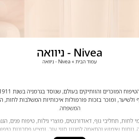
Nivea - ניוואה
עמוד הבית
»
Nivea - ניוואה
וף ולשיער, ומוכר בזכות פורמולות איכותיות המשלבות לחות, הגנ
המשפחה.
כוללים קרמי לחות, תחליבי גוף, דאודורנטים, מוצרי גילוח, טיפוח פנים
, נוחות שימוש והתאמה למגוון סוגי עור, ומציע פתרונות טיפו
בריא, רך ומטופח לאורך כל השנה.