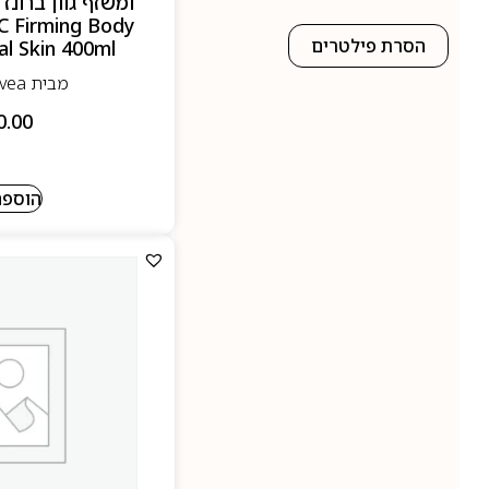
C Firming Body
הסרת פילטרים
l Skin 400ml
מבית Nivea - ניוואה
0.00
הוספה