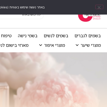
באתר נעשה שימוש בעוגיות (Cookies) וכלים דומים לשיפור חוויית הגלישה, התאמת תוכן אישי וביצוע ניתוחים סטטיסטיים.
בשמים לגברים
בשמים לנשים
בשמי נישה
טיפוח 
מוצרי שיער
מוצרי איפור
מארזי בישום לנ