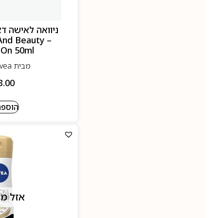
 And Beauty
 On 50ml
מבית Nivea - ניוואה
3.00
הוספה
אזל מ