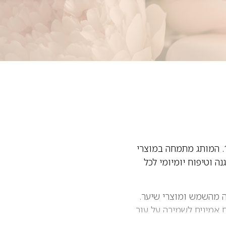
Nivea הוא אחד ממותגי הטיפוח המוכרים והוותיקים בעולם, שנוסד בגרמניה בשנת 1911. המותג מתמחה במוצרי
ה וטיפוח יומיומי לכל
, הגנה מהשמש ומוצרי שיער.
ח אמינים לשמירה על עור