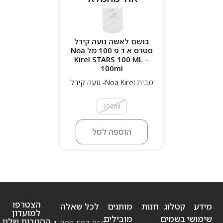
בושם לאשה נועה קירל
סטרס א.ד.פ 100 מל Noa
Kirel STARS 100 ML –
100ml
מבית Noa Kirel- נועה קירל
100ml
הוספה לסל
הצטרפו
מידע
קטלוג
חנות
מותגים
לכל שאלה
למועדון
שימושי
בשמים
מובילים
ההטבות שלנו