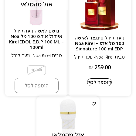
אזל מהמלאי
בושם לאשה נועה קירל
איידול א.ד.פ 100 מל Noa
נועה קירל סיגנצר לאישה
Kirel IDOL E.D.P 100 ML –
100 מל אדפ – Noa Kirel
100ml
Signature 100 ml EDP
מבית Noa Kirel- נועה קירל
מבית Noa Kirel- נועה קירל
₪
259.00
100ml
הוספה לסל
הוספה לסל
אזל מהמלאי