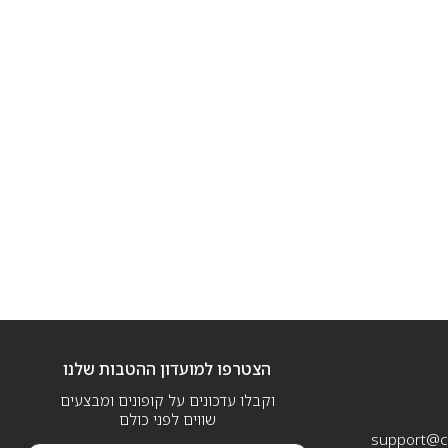
הצטרפו למועדון ההטבות שלנו
וקבלו עדכונים על קופונים ומבצעים
שווים לפני כולם
support@ca