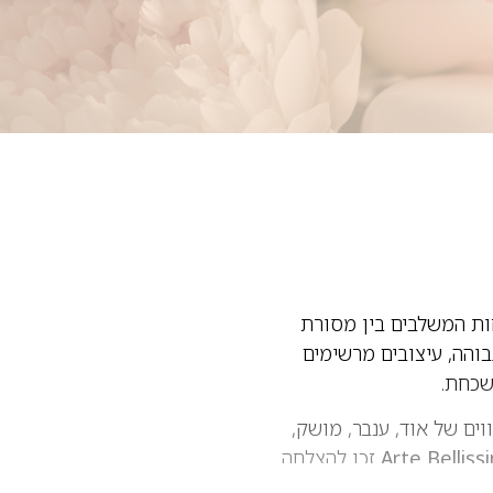
ות המשלבים בין מסורת
בוהה, עיצובים מרשימים
שכחת.
וים של אוד, ענבר, מושק,
Arte Belliss
זכו להצלחה
מה וקומפוזיציות עשירות