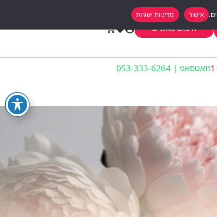
אישור
מדיניות עוגיות
0
חיפוש מותגים
וואטסאפ | 053-333-6264