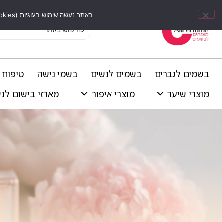
באתר נעשה שימוש בעוגיות (Cookies) וכלים דומים לשיפור חוויית הגלישה, התאמת תוכן אישי וביצוע ניתוחים סטטיסטיים.
בשמים לגברים
בשמים לנשים
בשמי נישה
טיפוח 
מוצרי שיער
מוצרי איפור
מארזי בישום לנ