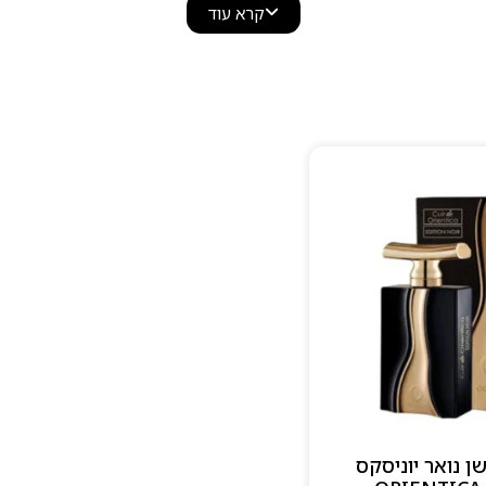
קרא עוד
 מה שהופך את Orientica לאחד המותגים הבולטים בעולם הבישום.
ן נואר יוניסקס