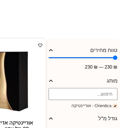
המשלבות יוקרה מזרחית עם אלגנטיות מודרנית,
טווח מחירים
230
₪
—
230
₪
מותג
Orientica - אוריינטיקה
גודל מ"ל
אוריינטיקה אדיש