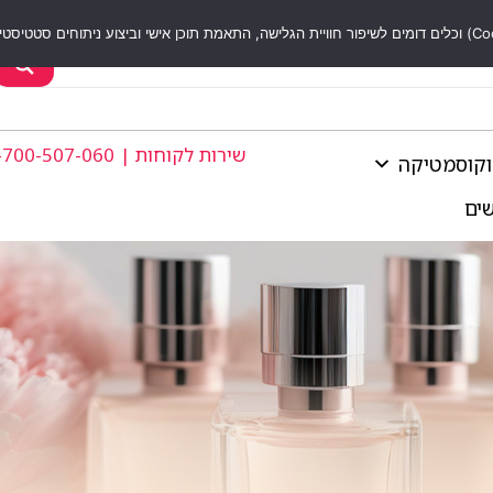
שירות לקוחות | 1-700-507-060
וקוסמטיקה
שים