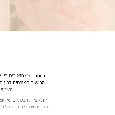
Orientica
הוא בית בישו
הבישום המזרחית לבין סג
ושימוש
קולקציית הבשמים של
ca
וניל, פרחים, פירות ותבלינ
רבה בקרב חובבי בישום בר