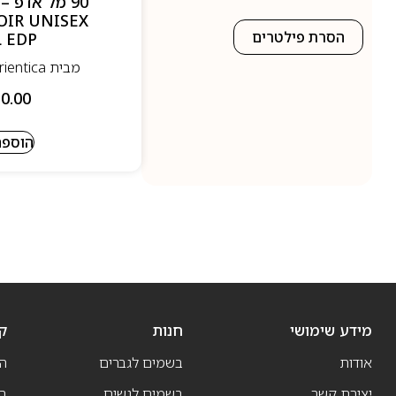
OIR UNISEX
הסרת פילטרים
 EDP
מבית Orientica - אוריינטיקה
0.00
הוספה
מידע שימושי
חנות
ק
אודות
בשמים לגברים
ה
יצירת קשר
בשמים לנשים
בש