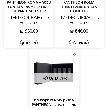
PANTHEON ROMA
טסטר – PANTHEON ROMA
R UNISEX 100ML EXTRAIT
TRASTEVERE UNISEX
DE PARFUM TESTER
100ML EDP
מבית PANTHEON ROMA -
מבית PANTHEON ROMA -
פנתאון רומא
פנתאון רומא
₪
950.00
₪
846.00
הוספה לסל
מידע נוסף
אזל מהמלאי
פנתאון רומא דיסקברי סט
מארז דוגמיות – PANTHEON