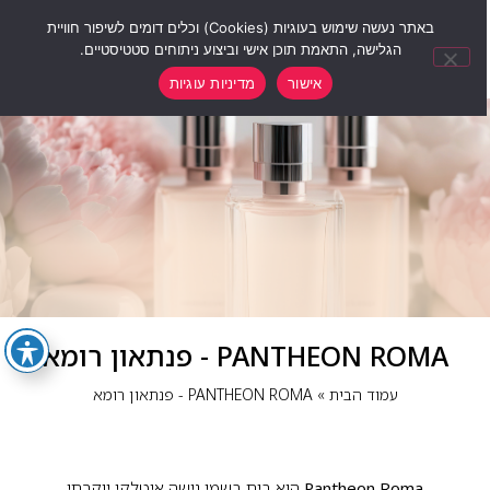
0
באתר נעשה שימוש בעוגיות (Cookies) וכלים דומים לשיפור חוויית
הגלישה, התאמת תוכן אישי וביצוע ניתוחים סטטיסטיים.
אישור
מדיניות עוגיות
PANTHEON ROMA - פנתאון רומא
עמוד הבית
»
PANTHEON ROMA - פנתאון רומא
Pantheon Roma
הוא בית בשמי נישה איטלקי יוקרתי