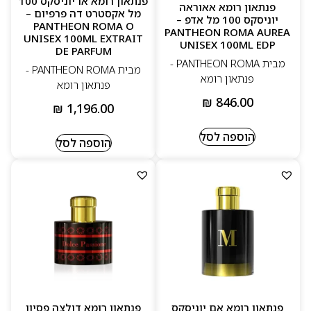
פנתאון רומא או יוניסקס 100
פנתאון רומא אאוראה
מל אקסטרט דה פרפיום –
יוניסקס 100 מל אדפ –
PANTHEON ROMA O
PANTHEON ROMA AUREA
UNISEX 100ML EXTRAIT
UNISEX 100ML EDP
DE PARFUM
מבית PANTHEON ROMA -
מבית PANTHEON ROMA -
פנתאון רומא
פנתאון רומא
₪
846.00
₪
1,196.00
הוספה לסל
הוספה לסל
פנתאון רומא אם יוניסקס
פנתאון רומא דולצה פסיון