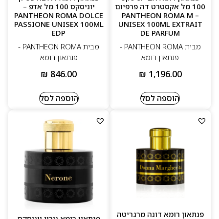
100 מל אקסטרט דה פרפיום
יוניסקס 100 מל אדפ –
PANTHEON ROMA DOLCE
– PANTHEON ROMA M
PASSIONE UNISEX 100ML
UNISEX 100ML EXTRAIT
EDP
DE PARFUM
מבית PANTHEON ROMA -
מבית PANTHEON ROMA -
פנתאון רומא
פנתאון רומא
₪
846.00
₪
1,196.00
הוספה לסל
הוספה לסל
פנתאון רומא דונה מרגריטה
פנתאון רומא נירון יוניסקס