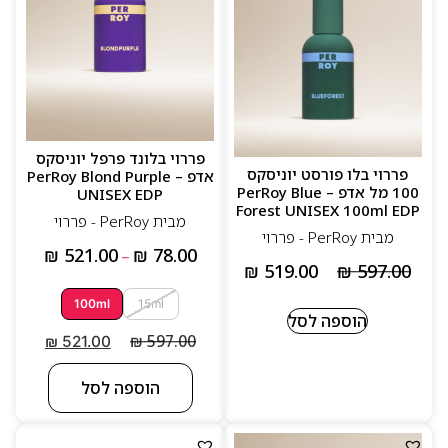
פררוי בלונד פרפל יוניסקס
פררוי בלו פורסט יוניסקס
אדפ – PerRoy Blond Purple
100 מל אדפ – PerRoy Blue
UNISEX EDP
Forest UNISEX 100ml EDP
מבית PerRoy - פררוי
מבית PerRoy - פררוי
₪
521.00
₪
78.00
–
₪
519.00
₪
597.00
100ml
15ml
הוספה לסל
₪
597.00
₪
521.00
הוספה לסל