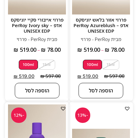
פררוי אזור בלאש יוניסקס
פררוי אייבורי סקיי יוניסקס
אדפ – PerRoy Azureblush
אדפ – PerRoy Ivory sky
UNISEX EDP
UNISEX EDP
מבית PerRoy - פררוי
מבית PerRoy - פררוי
₪
519.00
₪
78.00
₪
519.00
₪
78.00
–
–
100ml
15ml
100ml
15ml
₪
597.00
₪
597.00
₪
519.00
₪
519.00
הוספה לסל
הוספה לסל
-12%
-13%