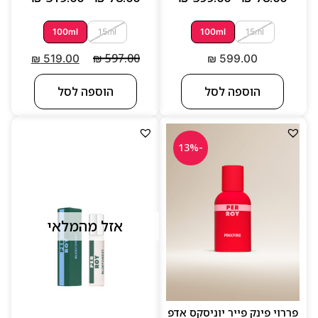
100ml
15ml
100ml
15ml
₪
597.00
₪
519.00
₪
599.00
הוספה לסל
הוספה לסל
-13%
אזל מהמלאי
פררוי פינק פייר יוניסקס אדפ