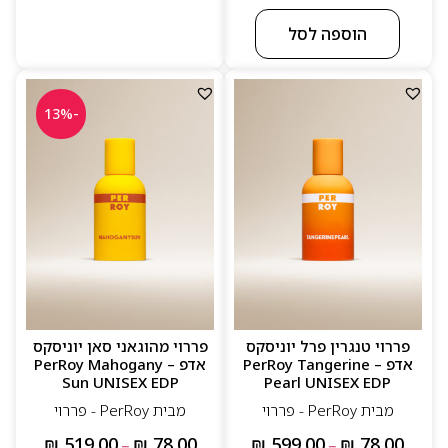
הוספה לסל
-13%
פררוי טנגרין פרל יוניסקס
פררוי מהוגאני סאן יוניסקס
אדפ – PerRoy Tangerine
אדפ – PerRoy Mahogany
Sun UNISEX EDP
Pearl UNISEX EDP
מבית PerRoy - פררוי
מבית PerRoy - פררוי
₪
519.00
₪
78.00
₪
599.00
₪
78.00
–
–