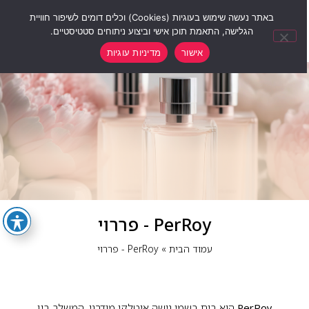
0
באתר נעשה שימוש בעוגיות (Cookies) וכלים דומים לשיפור חוויית
הגלישה, התאמת תוכן אישי וביצוע ניתוחים סטטיסטיים.
אישור
מדיניות עוגיות
PerRoy - פררוי
עמוד הבית
»
PerRoy - פררוי
PerRoy
הוא בית בשמי נישה איטלקי מודרני, המשלב בין