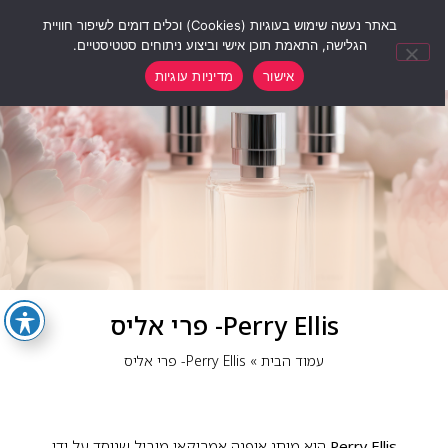
0
באתר נעשה שימוש בעוגיות (Cookies) וכלים דומים לשיפור חוויית
הגלישה, התאמת תוכן אישי וביצוע ניתוחים סטטיסטיים.
אישור
מדיניות עוגיות
Perry Ellis- פרי אליס
עמוד הבית
»
Perry Ellis- פרי אליס
Perry Ellis
הוא מותג אופנה אמריקאי מוביל שנוסד על ידי