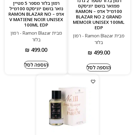
רמון בלזר מספר 2 גרנד
רמון בלזר מספר 5 מטיין
ממואר בושם יוניסקס
נואר בושם יוניסקס 100מ״ל
100מ״ל אדפ – RAMON
אדפ – RAMON BLAZAR NO
BLAZAR NO 2 GRAND
V MATIENE NOIR UNISEX
MEMOIR UNISEX 100ML
100ML EDP
EDP
מבית Ramon Blazar - רמון
מבית Ramon Blazar - רמון
בלזר
בלזר
₪
499.00
₪
499.00
הוספה לסל
הוספה לסל