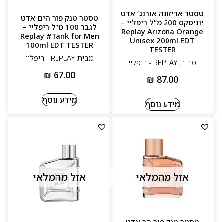
טסטר אריזונה אורנג’ אדט
טסטר טנק פור הים אדט
יוניסקס 200 מ”ל ריפליי –
לגבר 100 מ”ל ריפליי –
Replay Arizona Orange
Replay #Tank for Men
Unisex 200ml EDT
100ml EDT TESTER
TESTER
מבית REPLAY - ריפליי
מבית REPLAY - ריפליי
₪
67.00
₪
87.00
מידע נוסף
מידע נוסף
אזל מהמלאי
אזל מהמלאי
טסטר טנק פור הר אדט