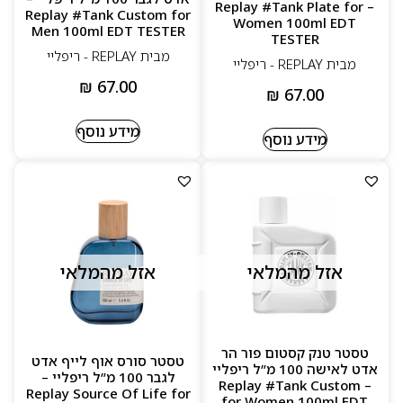
– Replay #Tank Plate for
Replay #Tank Custom for
Women 100ml EDT
Men 100ml EDT TESTER
TESTER
מבית REPLAY - ריפליי
מבית REPLAY - ריפליי
₪
67.00
₪
67.00
מידע נוסף
מידע נוסף
אזל מהמלאי
אזל מהמלאי
טסטר טנק קסטום פור הר
טסטר סורס אוף לייף אדט
אדט לאישה 100 מ”ל ריפליי
לגבר 100 מ”ל ריפליי –
– Replay #Tank Custom
Replay Source Of Life for
for Women 100ml EDT