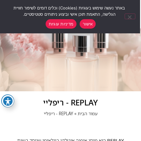
0
באתר נעשה שימוש בעוגיות (Cookies) וכלים דומים לשיפור חוויית
הגלישה, התאמת תוכן אישי וביצוע ניתוחים סטטיסטיים.
אישור
מדיניות עוגיות
REPLAY - ריפליי
עמוד הבית
»
REPLAY - ריפליי
REPLAY
הוא מותג אופנה איטלקי בינלאומי שנוסד בשנת