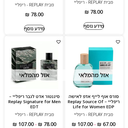
מבית REPLAY - ריפליי
מבית REPLAY - ריפליי
₪
78.00
₪
78.00
מידע נוסף
מידע נוסף
אזל מהמלאי
אזל מהמלאי
סורס אוף לייף אדפ לאישה
סיגנטור אדט לגבר ריפליי –
ריפליי – Replay Source Of
Replay Signature for Men
EDT
Life for Women EDP
מבית REPLAY - ריפליי
מבית REPLAY - ריפליי
₪
107.00
₪
78.00
₪
107.00
₪
67.00
–
–