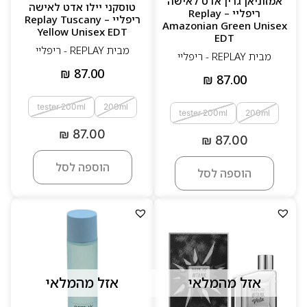
אמזוניאן גרין אדט לאישה
טוסקני יילו אדט לאישה
ריפליי – Replay
ריפליי – Replay Tuscany
Amazonian Green Unisex
Yellow Unisex EDT
EDT
מבית REPLAY - ריפליי
מבית REPLAY - ריפליי
₪
87.00
₪
87.00
tester 200ml
200ml
tester 200ml
200ml
₪
87.00
₪
87.00
הוספה לסל
הוספה לסל
אזל מהמלאי
אזל מהמלאי