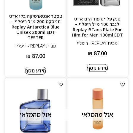
טסטר אנטארטיקה בלו אדט
טנק פלייט פור הים אדט
יוניסקס 200 מ”ל ריפליי –
לגבר 100 מ”ל ריפליי –
Replay Antarctica Blue
Replay #Tank Plate For
Unisex 200ml EDT
Him for Men 100ml EDT
TESTER
מבית REPLAY - ריפליי
מבית REPLAY - ריפליי
₪
87.00
₪
87.00
מידע נוסף
מידע נוסף
אזל מהמלאי
אזל מהמלאי