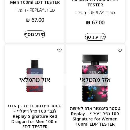
Men 100ml EDT TESTER
TESTER
מבית REPLAY - ריפליי
מבית REPLAY - ריפליי
₪
67.00
₪
67.00
מידע נוסף
מידע נוסף
אזל מהמלאי
אזל מהמלאי
טסטר סיגנטור רד דרגון אדט
טסטר סיגנטור אדפ לאישה
לגבר 100 מ”ל ריפליי –
100 מ”ל ריפליי – Replay
Replay Signature Red
Signature for Women
Dragon for Men 100ml
100ml EDP TESTER
EDT TESTER