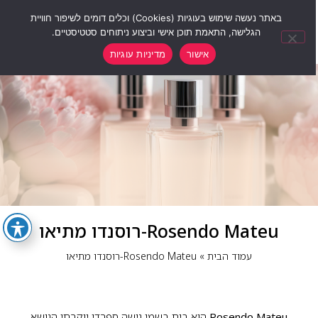
0
באתר נעשה שימוש בעוגיות (Cookies) וכלים דומים לשיפור חוויית
הגלישה, התאמת תוכן אישי וביצוע ניתוחים סטטיסטיים.
אישור
מדיניות עוגיות
Rosendo Mateu-רוסנדו מתיאו
עמוד הבית
»
Rosendo Mateu-רוסנדו מתיאו
Rosendo Mateu
הוא בית בשמי נישה ספרדי יוקרתי הנושא