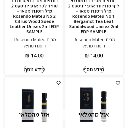
דוגמיות מס’ 1 ברגמוט טי
דוגמיות מס’ 2 סיטרוס ווד
ליף סנדלווד אדפ יוניסקס 2
סוויד לטר אדפ יוניסקס 2
מ”ל רוסנדו מטאו –
מ”ל רוסנדו מטאו –
Rosendo Mateu No 2
Rosendo Mateu No 1
Citrus Wood Suede
Bergamot Tea Leaf
Leather Unisex 2ml EDP
Sandalwood Unisex 2ml
SAMPLE
EDP SAMPLE
מבית Rosendo Mateu-
מבית Rosendo Mateu-
רוסנדו מתיאו
רוסנדו מתיאו
₪
14.00
₪
14.00
מידע נוסף
מידע נוסף
אזל מהמלאי
אזל מהמלאי