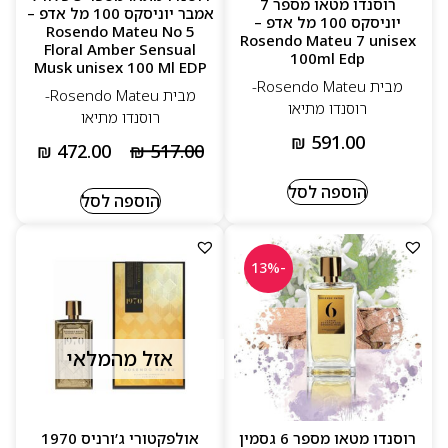
רוסנדו מטאו מספר 7
אמבר יוניסקס 100 מל אדפ –
יוניסקס 100 מל אדפ –
Rosendo Mateu No 5
Rosendo Mateu 7 unisex
Floral Amber Sensual
100ml Edp
Musk unisex 100 Ml EDP
מבית Rosendo Mateu-
מבית Rosendo Mateu-
רוסנדו מתיאו
רוסנדו מתיאו
₪
591.00
₪
472.00
₪
517.00
הוספה לסל
הוספה לסל
-13%
אזל מהמלאי
רוסנדו מטאו מספר 6 גסמין
אולפקטורי ג’ורניס 1970