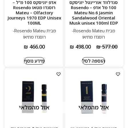
סנדלווד אוריינטל יוניסקס
אדפ יוניסקס 100 מ”ל –
100 מל אדפ – Rosendo
רוסנדו מטאו Rosendo
Mateu – Olfactory
Mateu No.6 Jasmin
Journeys 1970 EDP Unisex
Sandalwood Oriental
100ML
Musk unisex 100ml EDP
מבית Rosendo Mateu-
מבית Rosendo Mateu-
רוסנדו מתיאו
רוסנדו מתיאו
₪
466.00
₪
498.00
₪
577.00
הוספה לסל
מידע נוסף
אזל מהמלאי
אזל מהמלאי