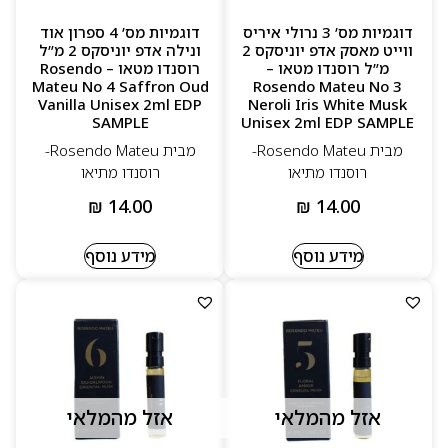
דוגמיות מס’ 3 נרולי איריס
דוגמיות מס’ 4 ספרון אוד
ווייט מאסק אדפ יוניסקס 2
ונילה אדפ יוניסקס 2 מ”ל
מ”ל רוסנדו מטאו –
רוסנדו מטאו – Rosendo
Mateu No 4 Saffron Oud
Rosendo Mateu No 3
Vanilla Unisex 2ml EDP
Neroli Iris White Musk
SAMPLE
Unisex 2ml EDP SAMPLE
מבית Rosendo Mateu-
מבית Rosendo Mateu-
רוסנדו מתיאו
רוסנדו מתיאו
₪
14.00
₪
14.00
מידע נוסף
מידע נוסף
אזל מהמלאי
אזל מהמלאי