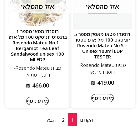
אזל מהמלאי
אזל מהמלאי
רוסנדו מטאו מספר 1
רוסנדו מטאו מאסק מספר 5
ברגמוט יוניסקס 100 מל אדפ
יוניסקס 100 מל אדפ טסטר
– Rosendo Mateu No.1
– Rosendo Mateu No.5
Bergamot Tea Leaf
Unisex 100ml EDP
Sandalwood unisex 100
TESTER
Ml EDP
מבית Rosendo Mateu-
מבית Rosendo Mateu-
רוסנדו מתיאו
רוסנדו מתיאו
₪
419.00
₪
466.00
מידע נוסף
מידע נוסף
הקודם
1
2
הבא