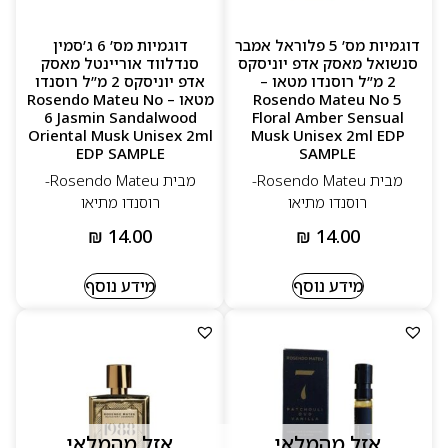
דוגמיות מס’ 5 פלוראל אמבר
דוגמיות מס’ 6 ג’סמין
סנשואל מאסק אדפ יוניסקס
סנדלווד אוריינטל מאסק
2 מ”ל רוסנדו מטאו –
אדפ יוניסקס 2 מ”ל רוסנדו
Rosendo Mateu No 5
מטאו – Rosendo Mateu No
6 Jasmin Sandalwood
Floral Amber Sensual
Oriental Musk Unisex 2ml
Musk Unisex 2ml EDP
EDP SAMPLE
SAMPLE
מבית Rosendo Mateu-
מבית Rosendo Mateu-
רוסנדו מתיאו
רוסנדו מתיאו
₪
14.00
₪
14.00
מידע נוסף
מידע נוסף
אזל מהמלאי
אזל מהמלאי