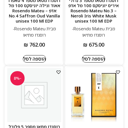
רוסנדו מטאו מספר 3 נרולי
רוסנדו מטאו מספר 4 סאפרו
איריס יוניסקס 100 מל אדפ
אאוד ונילה יוניסקס 100 מל
– Rosendo Mateu No.3
אדפ – Rosendo Mateu
No.4 Saffron Oud Vanilla
Neroli Iris White Musk
unisex 100 Ml EDP
unisex 100 Ml EDP
מבית Rosendo Mateu-
מבית Rosendo Mateu-
רוסנדו מתיאו
רוסנדו מתיאו
₪
762.00
₪
675.00
הוספה לסל
הוספה לסל
-8%
רוסנדו מתאו מספר 5 פלורל