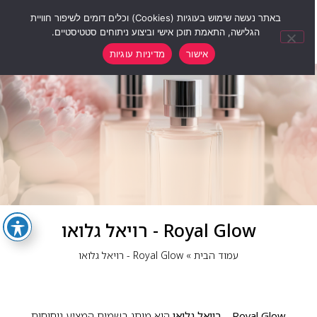
0
באתר נעשה שימוש בעוגיות (Cookies) וכלים דומים לשיפור חוויית
הגלישה, התאמת תוכן אישי וביצוע ניתוחים סטטיסטיים.
אישור
מדיניות עוגיות
Royal Glow - רויאל גלואו
עמוד הבית
»
Royal Glow - רויאל גלואו
Royal Glow – רויאל גלואו
הוא מותג בשמים המציע ניחוחות