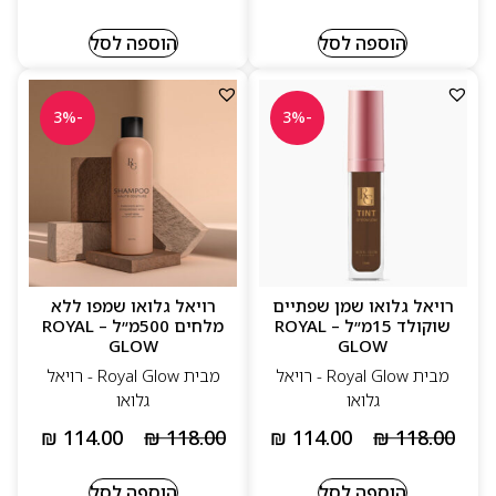
הוספה לסל
הוספה לסל
-3%
-3%
רויאל גלואו שמן שפתיים
רויאל גלואו שמפו ללא
שוקולד 15מ״ל – ROYAL
מלחים 500מ״ל – ROYAL
GLOW
GLOW
מבית Royal Glow - רויאל
מבית Royal Glow - רויאל
גלואו
גלואו
₪
114.00
₪
118.00
₪
114.00
₪
118.00
הוספה לסל
הוספה לסל