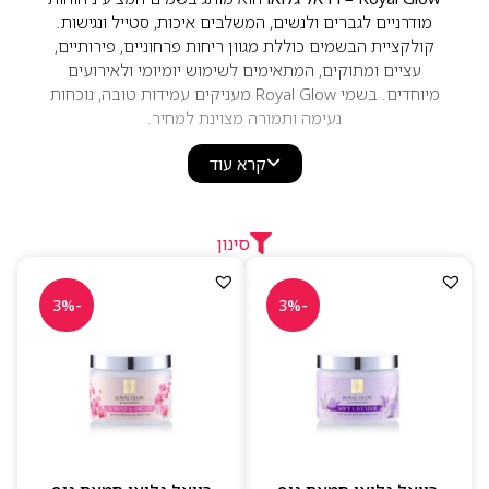
מודרניים לגברים ולנשים, המשלבים איכות, סטייל ונגישות.
קולקציית הבשמים כוללת מגוון ריחות פרחוניים, פירותיים,
עציים ומתוקים, המתאימים לשימוש יומיומי ולאירועים
מיוחדים. בשמי Royal Glow מעניקים עמידות טובה, נוכחות
נעימה ותמורה מצוינת למחיר.
קרא עוד
סינון
-3%
-3%