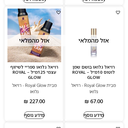
אזל מהמלאי
אזל מהמלאי
רויאל גלואו בושם שמן
רויאל גלואו ספריי לשיזוף
לוטוס 10מ״ל – ROYAL
עצמי 125מ״ל – ROYAL
GLOW
GLOW
מבית Royal Glow - רויאל
מבית Royal Glow - רויאל
גלואו
גלואו
₪
227.00
₪
67.00
מידע נוסף
מידע נוסף