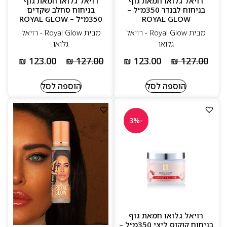
רויאל גלואו חמאת גוף
רויאל גלואו חמאת גוף
בניחוח לבנדר 350מ״ל –
בניחוח סחלב שקדים
ROYAL GLOW
350מ״ל – ROYAL GLOW
מבית Royal Glow - רויאל
מבית Royal Glow - רויאל
גלואו
גלואו
₪
123.00
₪
127.00
₪
123.00
₪
127.00
הוספה לסל
הוספה לסל
-3%
רויאל גלואו חמאת גוף
בניחוח קוקוס ליצי 350מ״ל –