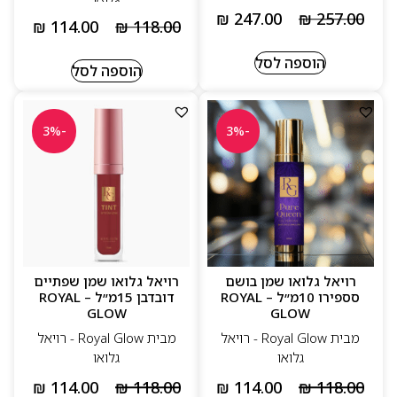
₪
247.00
₪
257.00
₪
114.00
₪
118.00
הוספה לסל
הוספה לסל
-3%
-3%
רויאל גלואו שמן בושם
רויאל גלואו שמן שפתיים
סספירו 10מ״ל – ROYAL
דובדבן 15מ״ל – ROYAL
GLOW
GLOW
מבית Royal Glow - רויאל
מבית Royal Glow - רויאל
גלואו
גלואו
₪
114.00
₪
118.00
₪
114.00
₪
118.00