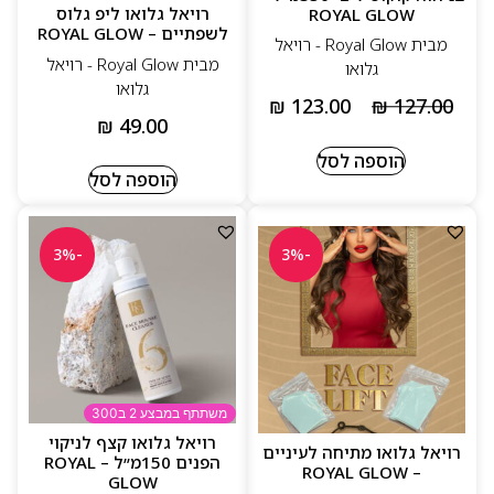
רויאל גלואו ליפ גלוס
ROYAL GLOW
לשפתיים – ROYAL GLOW
מבית Royal Glow - רויאל
מבית Royal Glow - רויאל
גלואו
גלואו
₪
123.00
₪
127.00
₪
49.00
הוספה לסל
הוספה לסל
-3%
-3%
משתתף במבצע 2 ב300
רויאל גלואו קצף לניקוי
רויאל גלואו מתיחה לעיניים
הפנים 150מ״ל – ROYAL
– ROYAL GLOW
GLOW