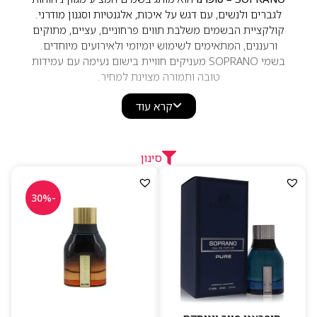
לגברים ולנשים, עם דגש על איכות, אלגנטיות וסגנון מודרני.
קולקציית הבשמים משלבת תווים פרחוניים, עציים, מתוקים
ורעננים, המתאימים לשימוש יומיומי ולאירועים מיוחדים.
בשמי SOPRANO מעניקים חוויית בישום נעימה עם עמידות
טובה ותמורה מצוינת למחיר.
קרא עוד
סינון
-30%