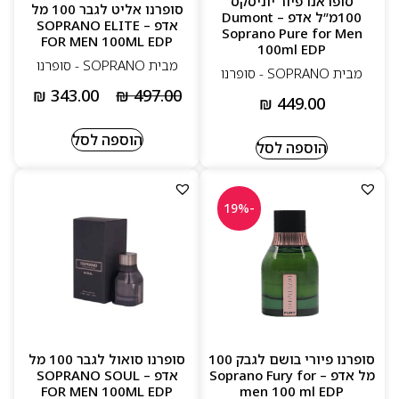
סופראנו פיור יוניסקס
סופרנו אליט לגבר 100 מל
100מ”ל אדפ – Dumont
אדפ – SOPRANO ELITE
Soprano Pure for Men
FOR MEN 100ML EDP
100ml EDP
מבית SOPRANO - סופרנו
מבית SOPRANO - סופרנו
₪
343.00
₪
497.00
₪
449.00
הוספה לסל
הוספה לסל
-19%
סופרנו פיורי בושם לגבק 100
סופרנו סואול לגבר 100 מל
מל אדפ – Soprano Fury for
אדפ – SOPRANO SOUL
FOR MEN 100ML EDP
men 100 ml EDP