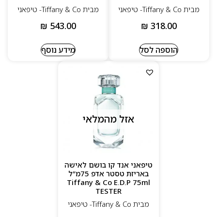
מבית Tiffany & Co- טיפאני
מבית Tiffany & Co- טיפאני
₪
543.00
₪
318.00
הוספה לסל
מידע נוסף
אזל מהמלאי
טיפאני אנד קו בושם לאישה
באריזת טסטר אדפ 75מ”ל
Tiffany & Co E.D.P 75ml
TESTER
מבית Tiffany & Co- טיפאני