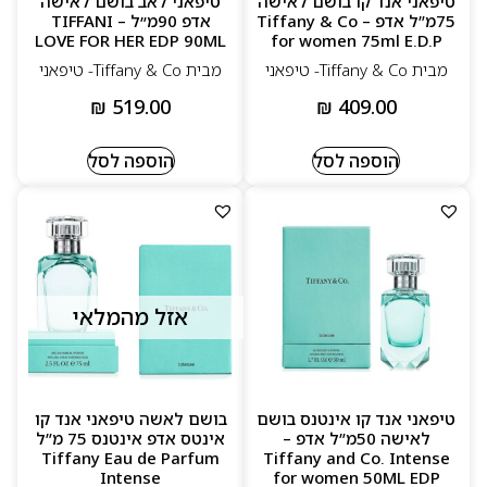
טיפאני אנד קו בושם לאישה
טיפאני לאב בושם לאישה
75מ”ל אדפ – Tiffany & Co
אדפ 90מ״ל – TIFFANI
LOVE FOR HER EDP 90ML
for women 75ml E.D.P
מבית Tiffany & Co- טיפאני
מבית Tiffany & Co- טיפאני
₪
519.00
₪
409.00
הוספה לסל
הוספה לסל
אזל מהמלאי
טיפאני אנד קו אינטנס בושם
בושם לאשה טיפאני אנד קו
לאישה 50מ”ל אדפ –
אינטס אדפ אינטנס 75 מ”ל
Tiffany Eau de Parfum
Tiffany and Co. Intense
Intense
for women 50ML EDP