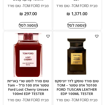
מבית TOM FORD- טום פורד
מבית TOM FORD- טום פורד
₪
297.00
₪
1,371.00
הוספה לסל
הוספה לסל
טום פורד טוסקן לדר יוניסקס
טום פורד לוסט שרי באריזת
100מל אדפ טסטר – TOM
טסטר אדפ 100 מ”ל – Tom
Ford Lost Cherry Unisex
FORD TUSCAN LEATHER
100ml EDP TESTER
EDP 100ML TESTER
מבית TOM FORD- טום פורד
מבית TOM FORD- טום פורד