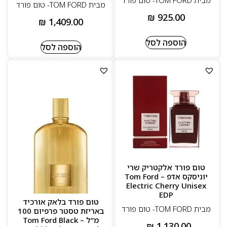
מבית TOM FORD- טום פורד
מבית TOM FORD- טום פורד
₪
925.00
₪
1,409.00
הוספה לסל
הוספה לסל
טום פורד אלקטריק שרי
יוניסקס אדפ – Tom Ford
Electric Cherry Unisex
EDP
טום פורד בלאק אורכיד
מבית TOM FORD- טום פורד
באריזת טסטר פרפיום 100
מ”ל – Tom Ford Black
₪
1,130.00
–