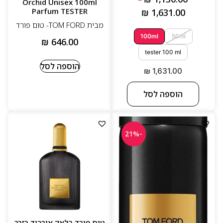
Orchid Unisex 100ml
Parfum TESTER
₪
1,631.00
מבית TOM FORD- טום פורד
100ml
50ml
₪
646.00
tester 100 ml
הוספה לסל
₪
1,631.00
הוספה לסל
-21%
טום פורד בלאק אורכיד רזרב