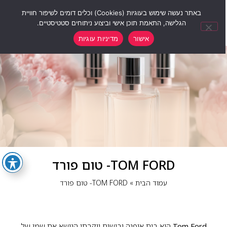
0
באתר נעשה שימוש בעוגיות (Cookies) וכלים דומים לשיפור חוויית
הגלישה, התאמת תוכן אישי וביצוע ניתוחים סטטיסטיים.
אישור
מדיניות עוגיות
TOM FORD- טום פורד
עמוד הבית
»
TOM FORD- טום פורד
Tom Ford
הוא בית אופנה ובישום יוקרתי הנושא את שמו של