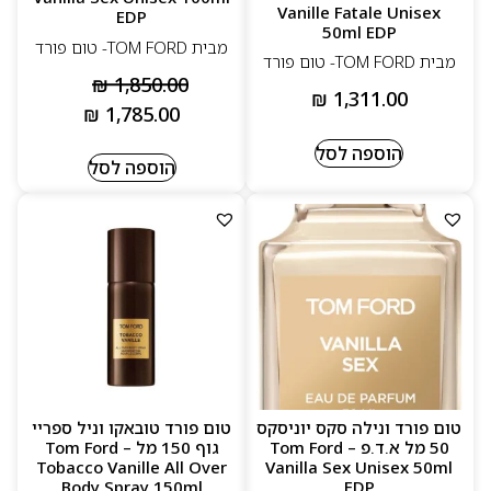
Vanille Fatale Unisex
EDP
50ml EDP
מבית TOM FORD- טום פורד
מבית TOM FORD- טום פורד
₪
1,850.00
₪
1,311.00
₪
1,785.00
הוספה לסל
הוספה לסל
טום פורד ונילה סקס יוניסקס
טום פורד טובאקו וניל ספריי
50 מל א.ד.פ – Tom Ford
גוף 150 מל – Tom Ford
Tobacco Vanille All Over
Vanilla Sex Unisex 50ml
Body Spray 150ml
EDP