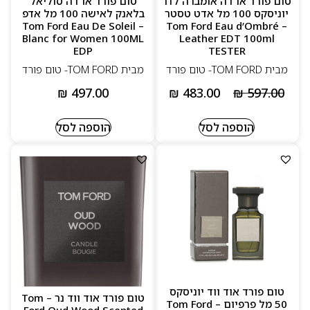
טום פורד או דה אומברה לדר
טום פורד או דה סוליאל
יוניסקס 100 מל אדט טסטר
בלאנק לאישה 100 מל אדפ
– Tom Ford Eau De Soleil
– Tom Ford Eau d’Ombré
Blanc for Women 100ML
Leather EDT 100ml
EDP
TESTER
מבית TOM FORD- טום פורד
מבית TOM FORD- טום פורד
₪
497.00
₪
483.00
₪
597.00
הוספה לסל
הוספה לסל
טום פורד אוד ווד יוניסקס
טום פורד אוד ווד נר – Tom
50 מל פרפיום – Tom Ford