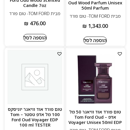
Ford Oud Wood Scented
Oud Wood Parfum Unisex
Candle 7oz
50ml Parfum
מבית TOM FORD- טום פורד
מבית TOM FORD- טום פורד
₪
476.00
₪
1,343.00
הוספה לסל
הוספה לסל
טום פורד אוד וויאגר יוניסקס
טום פורד אוד וויאגר 50 מל
100 מל אדפ טסטר – Tom
אדפ – Tom Ford Oud
Ford Oud Voyager EDP
Voyager Unisex 50ml EDP
100 ml TESTER