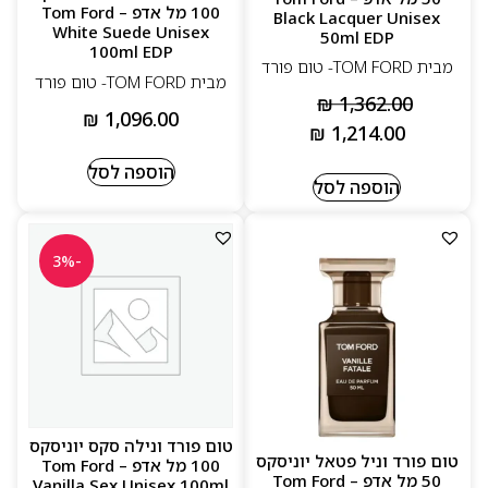
100 מל אדפ – Tom Ford
Black Lacquer Unisex
White Suede Unisex
50ml EDP
100ml EDP
מבית TOM FORD- טום פורד
מבית TOM FORD- טום פורד
₪
1,362.00
₪
1,096.00
₪
1,214.00
הוספה לסל
הוספה לסל
-3%
טום פורד ונילה סקס יוניסקס
טום פורד וניל פטאל יוניסקס
100 מל אדפ – Tom Ford
50 מל אדפ – Tom Ford
Vanilla Sex Unisex 100ml