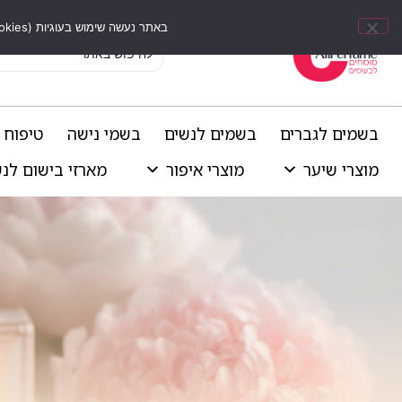
באתר נעשה שימוש בעוגיות (Cookies) וכלים דומים לשיפור חוויית הגלישה, התאמת תוכן אישי וביצוע ניתוחים סטטיסטיים.
בשמים לגברים
בשמים לנשים
בשמי נישה
טיפוח 
מוצרי שיער
מוצרי איפור
מארזי בישום לנ