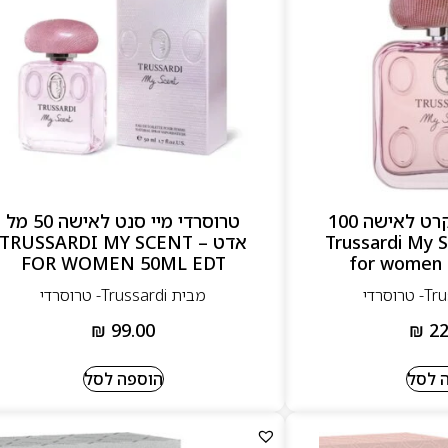
טרוסרדי מיי סיקרט לאישה 100
טרוסרדי מיי סנט לאישה 50 מל
– Trussardi My Scent
אדט – TRUSSARDI MY SCENT
FOR WOMEN 50ML EDT
for women 
מבית Trussardi- טרוסרדי
₪
99.00
₪
22
 לסל
הוספה לסל