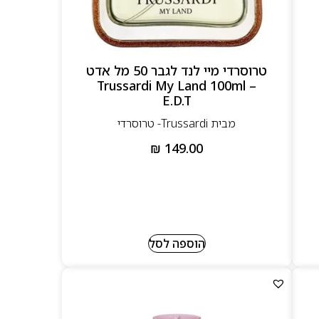
טרוסרדי מיי לנד לגבר 50 מל אדט
– Trussardi My Land 100ml
E.D.T
מבית Trussardi- טרוסרדי
₪
149.00
הוספה לסל