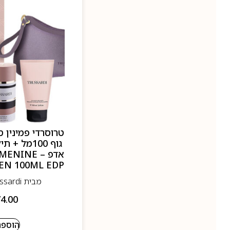
טרוסרדי פמינין 
אדפ – INE
EN 100ML EDP
מבית Trussardi- טרוסרדי
4.00
הוספה