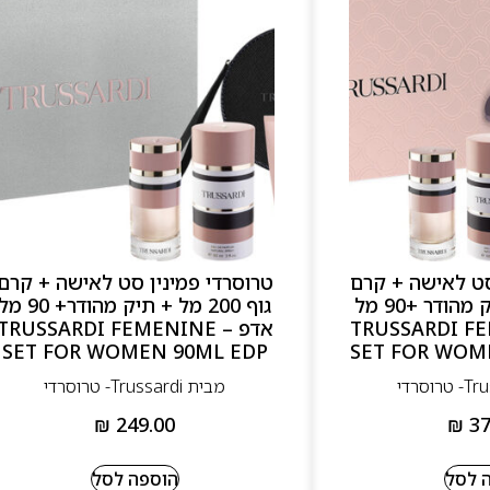
סט לאישה + קרם
טרוסרדי פמינין סט לאישה + קרם
גוף 100מל + תיק מהודר +90 מל
גוף 200 מל + תיק מהודר+ 90 מ
TRUSSARDI FEMEN
אדפ – TRUSSARDI FEMENINE
SET FOR WOMEN 90ML EDP
SET FOR WOM
מבית Trussardi- טרוסרדי
₪
249.00
₪
37
 לסל
הוספה לסל