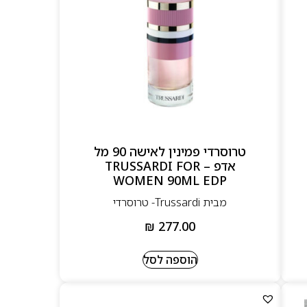
טרוסרדי פמינין לאישה 90 מל
אדפ – TRUSSARDI FOR
WOMEN 90ML EDP
מבית Trussardi- טרוסרדי
₪
277.00
הוספה לסל