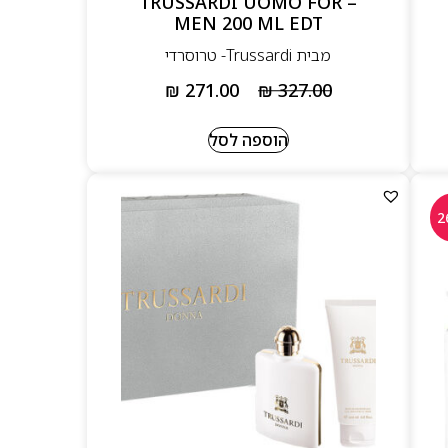
– TRUSSARDI UOMO FOR
MEN 200 ML EDT
מבית Trussardi- טרוסרדי
₪
271.00
₪
327.00
הוספה לסל