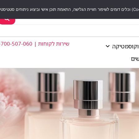
שירות לקוחות | 1-700-507-060
וקוסמטיקה
שים