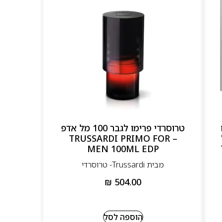
טרוסרדי פרימו לגבר 100 מל אדפ
ל
– TRUSSARDI PRIMO FOR
MEN 100ML EDP
מבית Trussardi- טרוסרדי
₪
504.00
הוספה לסל