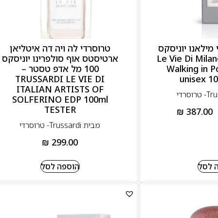
 מילאנו יוניסקס
טרוסרדי לה ויה דה איטליאן
1 מל אדפ – Le Vie Di Milano
ארטיסטס אוף סולפרינו יוניסקס
Walking in P
100 מל אדפ טסטר –
TRUSSARDI LE VIE DI
unisex 10
ITALIAN ARTISTS OF
SOLFERINO EDP 100ml
TESTER
₪
387.00
מבית Trussardi- טרוסרדי
₪
299.00
 לסל
הוספה לסל