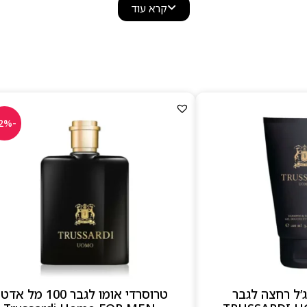
קרא עוד
נחשב לאחד ממותגי הבישום היוקרתיים והמוערכים בעולם.
-12%
ג’ל רחצה לגבר
טרוסרדי אומו לגבר 100 מל אדט