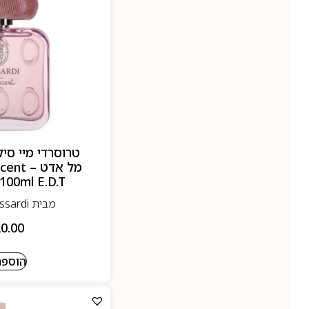
מל אדט 
100ml E.D.T
מבית Trussardi- טרוסרדי
0.00
הוספה