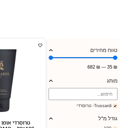
טווח מחירים
682
₪
—
35
₪
מותג
Trussardi- טרוסרדי
גודל מ"ל
טרוסרדי אומו 