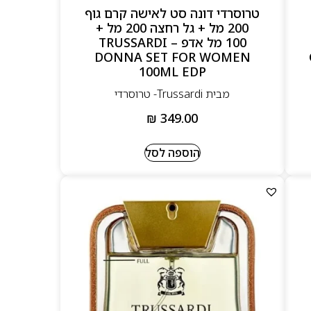
טרוסרדי דונה סט לאישה קרם גוף
200 מל + גל רחצה 200 מל +
100 מל אדפ – TRUSSARDI
DONNA SET FOR WOMEN
100ML EDP
מבית Trussardi- טרוסרדי
₪
349.00
הוספה לסל