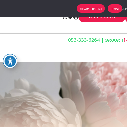
אישור
מדיניות עוגיות
0
חיפוש מותגים
וואטסאפ | 053-333-6264