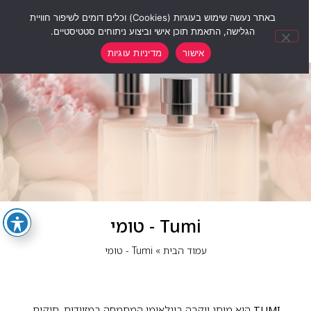
0
באתר נעשה שימוש בעוגיות (Cookies) וכלים דומים לשיפור חוויית
הגלישה, התאמת תוכן אישי וביצוע ניתוחים סטטיסטיים.
אישור
מדיניות עוגיות
Tumi - טומי
עמוד הבית
»
Tumi - טומי
TUMI
הוא מותג יוקרה בינלאומי המתמחה במזוודות, תיקים,