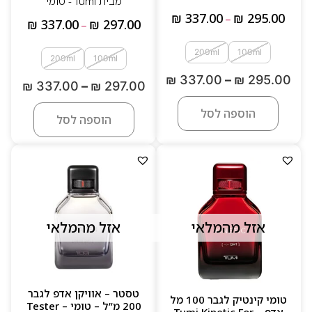
מבית Tumi - טומי
₪
337.00
₪
295.00
–
₪
337.00
₪
297.00
–
200ml
100ml
200ml
100ml
₪
337.00
–
₪
295.00
₪
337.00
–
₪
297.00
הוספה לסל
הוספה לסל
אזל מהמלאי
אזל מהמלאי
טסטר – אוויקן אדפ לגבר
טומי קינטיק לגבר 100 מל
200 מ”ל – טומי Tester –
אדפ – Tumi Kinetic For