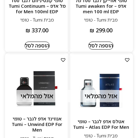
טומי אווייקן לגבר 100 מל
טומי קונטיניוום לגבר 100
אדפ – Tumi awaken for
מל אדפ – Tumi Continuum
for Men 100ml EDP
men 100 ml EDP
מבית Tumi - טומי
מבית Tumi - טומי
₪
337.00
₪
299.00
הוספה לסל
הוספה לסל
אזל מהמלאי
אזל מהמלאי
אנווינד אדפ לגבר – טומי
אטלס אדפ לגבר – טומי
Tumi – Unwind EDP For
Tumi – Atlas EDP For Men
Men
מבית Tumi - טומי