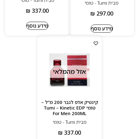
מבית Tumi - טומי
₪
337.00
₪
297.00
מידע נוסף
מידע נוסף
אזל מהמלאי
קינטיק אדפ לגבר 200 מ”ל –
טומי Tumi – Kinetic EDP
For Men 200ML
מבית Tumi - טומי
₪
337.00