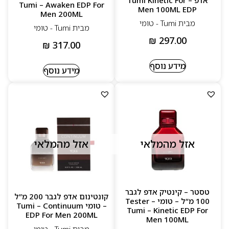
Tumi – Awaken EDP For
Men 100ML EDP
Men 200ML
מבית Tumi - טומי
מבית Tumi - טומי
₪
297.00
₪
317.00
מידע נוסף
מידע נוסף
אזל מהמלאי
אזל מהמלאי
טסטר – קינטיק אדפ לגבר
קונטינום אדפ לגבר 200 מ”ל
100 מ”ל – טומי Tester –
– טומי Tumi – Continuum
Tumi – Kinetic EDP For
EDP For Men 200ML
Men 100ML
מבית Tumi - טומי