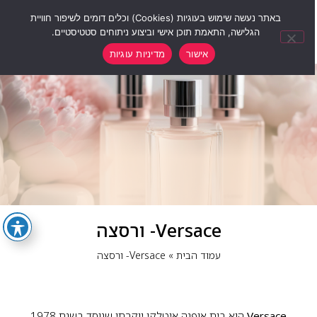
0
באתר נעשה שימוש בעוגיות (Cookies) וכלים דומים לשיפור חוויית
הגלישה, התאמת תוכן אישי וביצוע ניתוחים סטטיסטיים.
אישור
מדיניות עוגיות
Versace- ורסצה
עמוד הבית
»
Versace- ורסצה
Versace
הוא בית אופנה איטלקי יוקרתי שנוסד בשנת 1978