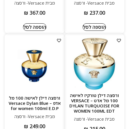
מבית Versace- ורסצה
מבית Versace- ורסצה
₪
367.00
₪
237.00
הוספה לסל
הוספה לסל
ורסצה דילן טורקיז לאישה
ורסצה דילן לאישה 100 מל
100 מל אדט – VERSACE
אדפ – Versace Dylan Blue
DYLAN TURQUOISE FOR
for women 100ml E.D.P
WOMEN 100ML EDT
מבית Versace- ורסצה
מבית Versace- ורסצה
₪
249.00
₪
215.00