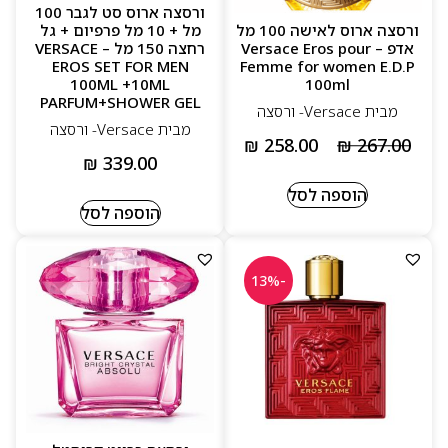
ורסצה ארוס סט לגבר 100
ורסצה ארוס לאישה 100 מל
מל + 10 מל פרפיום + גל
אדפ – Versace Eros pour
רחצה 150 מל – VERSACE
EROS SET FOR MEN
Femme for women E.D.P
100ML +10ML
100ml
PARFUM+SHOWER GEL
מבית Versace- ורסצה
מבית Versace- ורסצה
₪
258.00
₪
267.00
₪
339.00
הוספה לסל
הוספה לסל
-13%