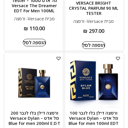
מל אדט טסטר – Tester
VERSACE BRIGHT
Versace The Dreamer
CRYSTAL PARFUM 90 ML
EDT For Men 100ML
TESTER
מבית Versace- ורסצה
מבית Versace- ורסצה
₪
110.00
₪
297.00
הוספה לסל
הוספה לסל
ורסצה דילן בלו לגבר 100
ורסצה דילן בלו לגבר 200
מל אדט – Versace Dylan
מל אדט – Versace Dylan
Blue for men 200ml E.D.T
Blue for men 100ml EDT