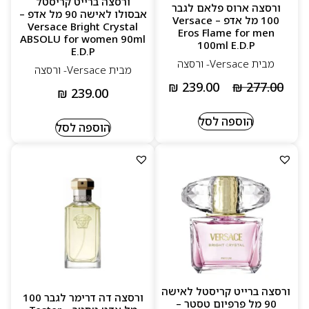
ורסצה ברייט קריסטל
ורסצה ארוס פלאם לגבר
אבסולו לאישה 90 מל אדפ –
100 מל אדפ – Versace
Versace Bright Crystal
Eros Flame for men
ABSOLU for women 90ml
100ml E.D.P
E.D.P
מבית Versace- ורסצה
מבית Versace- ורסצה
₪
239.00
₪
277.00
₪
239.00
הוספה לסל
הוספה לסל
ורסצה ברייט קריסטל לאישה
ורסצה דה דרימר לגבר 100
90 מל פרפיום טסטר –