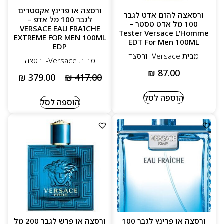
ורסצה או פרינץ אקסטרים
ורסאצה להום אדט לגבר
לגבר 100 מל אדפ –
100 מל אדט טסטר –
VERSACE EAU FRAICHE
Tester Versace L’Homme
EXTREME FOR MEN 100ML
EDT For Men 100ML
EDP
מבית Versace- ורסצה
מבית Versace- ורסצה
₪
87.00
₪
379.00
₪
417.00
הוספה לסל
הוספה לסל
ורסצה או פרינץ לגבר 100
ורסצה או פרש לגבר 200 מל