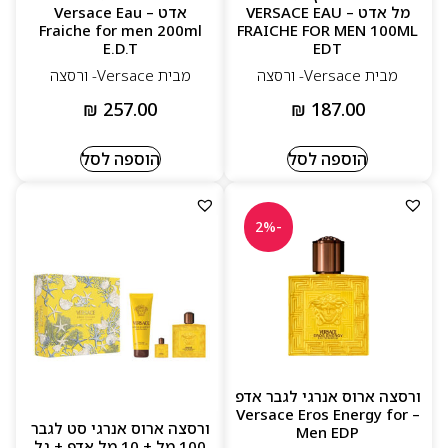
מל אדט – VERSACE EAU
אדט – Versace Eau
Fraiche for men 200ml
FRAICHE FOR MEN 100ML
E.D.T
EDT
מבית Versace- ורסצה
מבית Versace- ורסצה
₪
257.00
₪
187.00
הוספה לסל
הוספה לסל
-2%
ורסצה ארוס אנרגי לגבר אדפ
– Versace Eros Energy for
ורסצה ארוס אנרגי סט לגבר
Men EDP
100 מל + 10 מל אדפ + גל