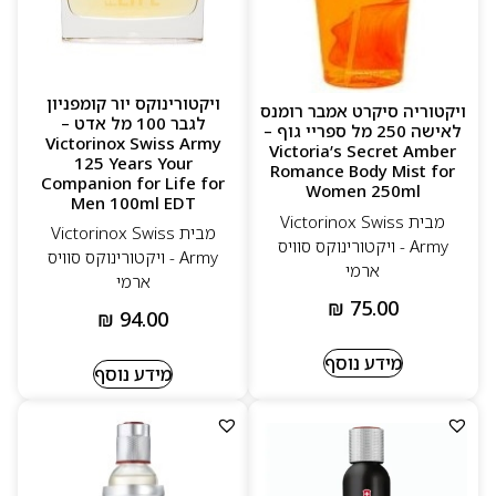
ויקטורינוקס יור קומפניון
ויקטוריה סיקרט אמבר רומנס
לגבר 100 מל אדט –
לאישה 250 מל ספריי גוף –
Victorinox Swiss Army
Victoria’s Secret Amber
125 Years Your
Romance Body Mist for
Companion for Life for
Women 250ml
Men 100ml EDT
מבית Victorinox Swiss
מבית Victorinox Swiss
Army - ויקטורינוקס סוויס
Army - ויקטורינוקס סוויס
ארמי
ארמי
₪
75.00
₪
94.00
מידע נוסף
מידע נוסף