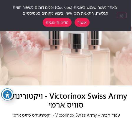
0
באתר נעשה שימוש בעוגיות (Cookies) וכלים דומים לשיפור חוויית
הגלישה, התאמת תוכן אישי וביצוע ניתוחים סטטיסטיים.
אישור
מדיניות עוגיות
Victorinox Swiss Army - ויקטורינוקס
סוויס ארמי
עמוד הבית
»
Victorinox Swiss Army - ויקטורינוקס סוויס ארמי