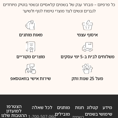
כל פרפיום – מבחר ענק של בשמים קלאסיים ובשמי בוטיק מיוחדים
לגברים ונשים לצד מוצרי טיפוח לגוף ולשיער
איסוף עצמי
מאות מותגים
משלוחים לבית ב-5 ימי עסקים
מוצרים מקוריים
מעל 25 שנות ותק
שירות אישי בוואטסאפ
הצטרפו
מידע
קטלוג
חנות
מותגים
לכל שאלה
למועדון
שימושי
בשמים
מובילים
ההטבות שלנו
1-700-507-060
בשמים