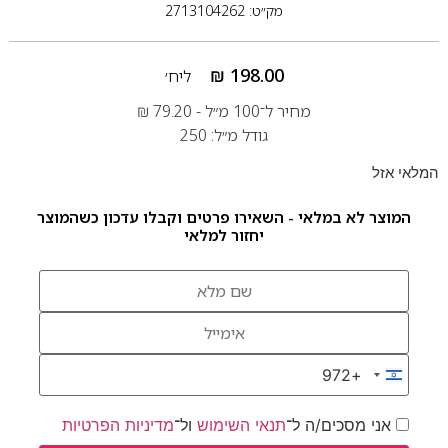
מק״ט: 2713104262
₪
198.00
ליח׳
מחיר ל־100 מ״ל -
79.20
₪
גודל מ״ל: 250
המלאי אזל
המוצר לא במלאי - השאירו פרטים וקבלו עדכון כשהמוצר
יחזור למלאי
+972
Israel +972
אני מסכים/ה ל־
תנאי השימוש
ול־
מדיניות הפרטיות