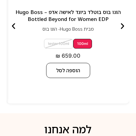
הוגו בוס בוטלד ביונד לאישה אדפ – Hugo Boss
Bottled Beyond for Women EDP
מבית
Hugo Boss- הוגו בוס
tester 100ml
100ml
₪
659.00
הוספה לסל
למה אנחנו