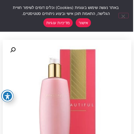
0
באתר נעשה שימוש בעוגיות (Cookies) וכלים דומים לשיפור חוויית
הגלישה, התאמת תוכן אישי וביצוע ניתוחים סטטיסטיים.
אישור
מדיניות עוגיות