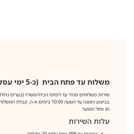
משלוח עד פתח הבית (כ-5 ימי עסקים)
שירות משלוחים מהיר עד לפתח הבית/משרד (בערים גדולות לפרטים 70-60
חג וחול המועד.
עלות השירות
הזמנות עד 399 ש״ח עלות 20 שקלים