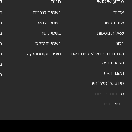
מידע שימושי
חנות
ק
אודות
בשמים לגברים
ה
יצירת קשר
בשמים לנשים
בש
שאלות נוספות
בשמי נישה
בו
בלוג
בשמי יוניסקס
בו
הזמנת בושם שלא קיים באתר
טיפוח וקוסמטיקה
בו
הצהרת נגישות
ב
תקנון האתר
ב
מידע על משלוחים
מדיניות פרטיות
ביטול הזמנה