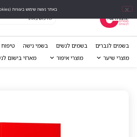
באתר נעשה שימוש בעוגיות (Cookies) וכלים דומים לשיפור חוויית הגלישה, התאמת תוכן אישי וביצוע ניתוחים סטטיסטיים.
בשמים לגברים
בשמים לנשים
בשמי נישה
טיפוח 
מוצרי שיער
מוצרי איפור
מארזי בישום לנ