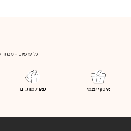
כל פרפיום – מבחר ע
איסוף עצמי
מאות מותגים