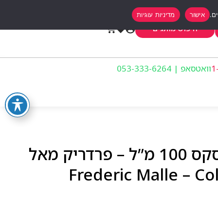
אישור
מדיניות עוגיות
0
חיפוש מותגים
וואטסאפ | 053-333-6264
קולון ביגרייד אדק יוניסקס 100 מ”ל – פרדריק מאל
Frederic Malle – C