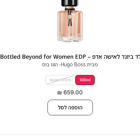
 אדפ – Hugo Boss Bottled Beyond for Women EDP
מבית
Hugo Boss- הוגו בוס
tester 100ml
100ml
₪
659.00
הוספה לסל