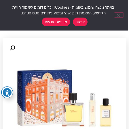
0
באתר נעשה שימוש בעוגיות (Cookies) וכלים דומים לשיפור חוויית
הגלישה, התאמת תוכן אישי וביצוע ניתוחים סטטיסטיים.
אישור
מדיניות עוגיות