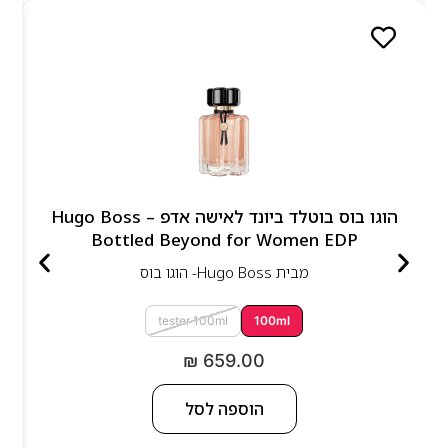
הוגו בוס בוטלד ביונד לאישה אדפ – Hugo Boss
Bottled Beyond for Women EDP
מבית
Hugo Boss- הוגו בוס
tester 100ml
100ml
₪
659.00
הוספה לסל