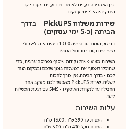
זמן האספקה בערים לא מרכזיות וערים מעבר לקו
הירוק יהיה 3-5 ימי עסקים.
שירות משלוח
PickUPS
- בדרך
הביתה (כ-5 ימי עסקים)
בביצוע הזמנה עד השעה 10:00 בימים א-ה. לא כולל
שישי-שבת,ערבי חג וחול המועד.
השירות מציע מאות נקודות איסוף בפריסה ארצית, כדי
שתוכלו לאסוף את המשלוח בזמן שלכם ובמקום הנוח
לכם - בדרך הביתה. אין צורך לחכות
לשליח. שירות
PickUPS
מאפשר לכם מעקב אחר
החבילה עד לנקודת האיסוף ו -
SMS
עם הגעת המשלוח
ליעד.
עלות השירות
הזמנות עד 399 ש"ח: 15.00 ש"ח
הזמנות מעל 400 ש"ח: 5.00 ש"ח