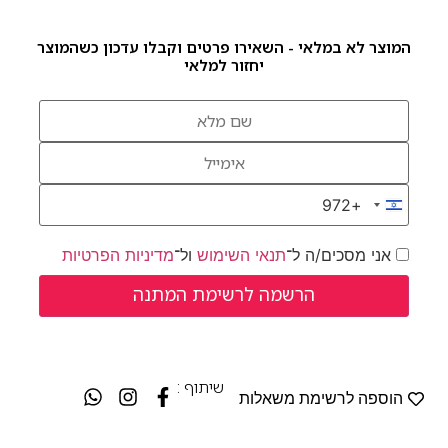
המוצר לא במלאי - השאירו פרטים וקבלו עדכון כשהמוצר
יחזור למלאי
+972
Israel +972
אני מסכים/ה ל־
תנאי השימוש
ול־
מדיניות הפרטיות
שיתוף :
הוספה לרשימת משאלות