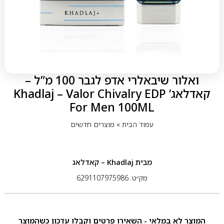
ואלור שיבאלרי אדפ לגבר 100 מ”ל –
קאדלאג’ Khadlaj – Valor Chivalry EDP
For Men 100ML
עמוד הבית
»
מוצרים חדשים
מבית
Khadlaj – קאדלאג
מק״ט: 6291107975986
המוצר לא במלאי - השאירו פרטים וקבלו עדכון כשהמוצר