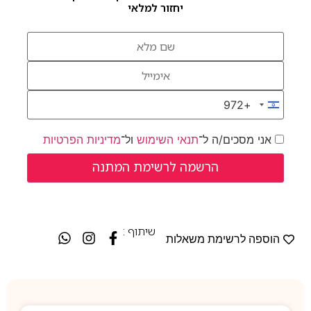
יחזור למלאי
+972
Israel +972
אני מסכים/ה ל־
תנאי השימוש
ול־
מדיניות הפרטיות
שיתוף :
הוספה לרשימת משאלות