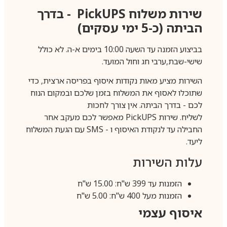
שירות משלוח
PickUPS
- בדרך
הביתה (כ-5 ימי עסקים)
בביצוע הזמנה עד השעה 10:00 בימים א-ה. לא כולל
שישי-שבת,ערבי חג וחול המועד.
השירות מציע מאות נקודות איסוף בפריסה ארצית, כדי
שתוכלו לאסוף את המשלוח בזמן שלכם ובמקום הנוח
לכם - בדרך הביתה. אין צורך לחכות
לשליח. שירות
PickUPS
מאפשר לכם מעקב אחר
החבילה עד לנקודת האיסוף ו -
SMS
עם הגעת המשלוח
ליעד.
עלות השירות
הזמנות עד 399 ש"ח: 15.00 ש"ח
הזמנות מעל 400 ש"ח: 5.00 ש"ח
איסוף עצמי