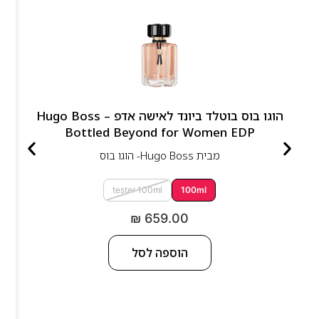
הוגו בוס בוטלד ביונד לאישה אדפ – Hugo Boss
Bottled Beyond for Women EDP
מבית
Hugo Boss- הוגו בוס
tester 100ml
100ml
₪
659.00
הוספה לסל