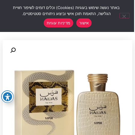
0
באתר נעשה שימוש בעוגיות (Cookies) וכלים דומים לשיפור חוויית
הגלישה, התאמת תוכן אישי וביצוע ניתוחים סטטיסטיים.
אישור
מדיניות עוגיות