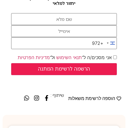
יחזור למלאי
+972
Israel +972
אני מסכים/ה ל־
תנאי השימוש
ול־
מדיניות הפרטיות
שיתוף :
הוספה לרשימת משאלות