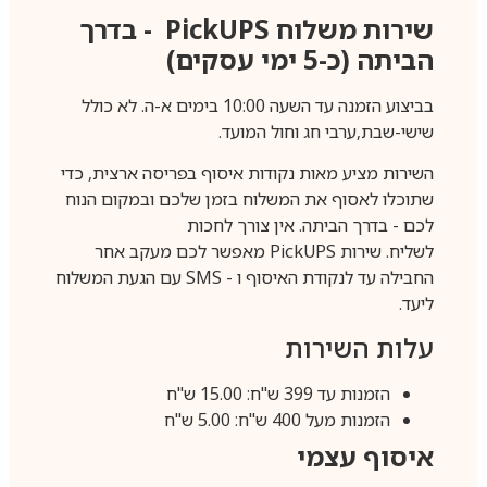
שירות משלוח
PickUPS
- בדרך
הביתה (כ-5 ימי עסקים)
בביצוע הזמנה עד השעה 10:00 בימים א-ה. לא כולל
שישי-שבת,ערבי חג וחול המועד.
השירות מציע מאות נקודות איסוף בפריסה ארצית, כדי
שתוכלו לאסוף את המשלוח בזמן שלכם ובמקום הנוח
לכם - בדרך הביתה. אין צורך לחכות
לשליח. שירות
PickUPS
מאפשר לכם מעקב אחר
החבילה עד לנקודת האיסוף ו -
SMS
עם הגעת המשלוח
ליעד.
עלות השירות
הזמנות עד 399 ש"ח: 15.00 ש"ח
הזמנות מעל 400 ש"ח: 5.00 ש"ח
איסוף עצמי