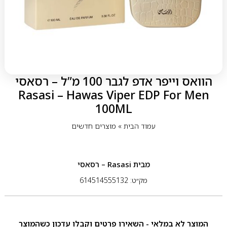
הוואס וייפר אדפ לגבר 100 מ”ל – רסאסי
Rasasi – Hawas Viper EDP For Men
100ML
עמוד הבית
»
מוצרים חדשים
מבית
Rasasi – רסאסי
מק״ט: 614514555132
המוצר לא במלאי - השאירו פרטים וקבלו עדכון כשהמוצר