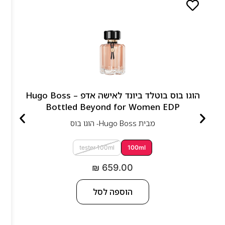
הוגו בוס בוטלד ביונד לאישה אדפ – Hugo Boss
Bottled Beyond for Women EDP
מבית
Hugo Boss- הוגו בוס
tester 100ml
100ml
₪
659.00
הוספה לסל