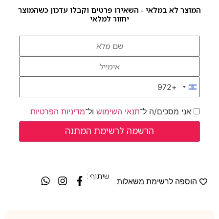
המוצר לא במלאי - השאירו פרטים וקבלו עדכון כשהמוצר
יחזור למלאי
+972
Israel +972
אני מסכים/ה ל־
תנאי השימוש
ול־
מדיניות הפרטיות
שיתוף :
הוספה לרשימת משאלות