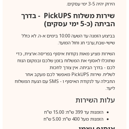
הירוק יהיה 3-5 ימי עסקים.
שירות משלוח
PickUPS
- בדרך
הביתה (כ-5 ימי עסקים)
בביצוע הזמנה עד השעה 10:00 בימים א-ה. לא כולל
שישי-שבת,ערבי חג וחול המועד.
השירות מציע מאות נקודות איסוף בפריסה ארצית, כדי
שתוכלו לאסוף את המשלוח בזמן שלכם ובמקום הנוח
לכם - בדרך הביתה. אין צורך לחכות
לשליח. שירות
PickUPS
מאפשר לכם מעקב אחר
החבילה עד לנקודת האיסוף ו -
SMS
עם הגעת המשלוח
ליעד.
עלות השירות
הזמנות עד 399 ש"ח: 15.00 ש"ח
הזמנות מעל 400 ש"ח: 5.00 ש"ח
איסוף עצמי