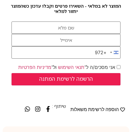
המוצר לא במלאי - השאירו פרטים וקבלו עדכון כשהמוצר
יחזור למלאי
+972
Israel +972
אני מסכים/ה ל־
תנאי השימוש
ול־
מדיניות הפרטיות
שיתוף :
הוספה לרשימת משאלות