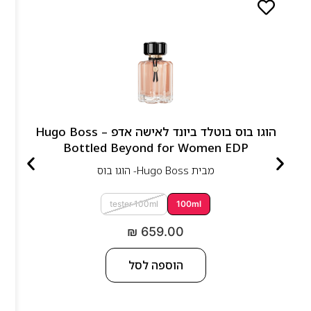
הוגו בוס בוטלד ביונד לאישה אדפ – Hugo Boss
Bottled Beyond for Women EDP
מבית
Hugo Boss- הוגו בוס
tester 100ml
100ml
₪
659.00
הוספה לסל