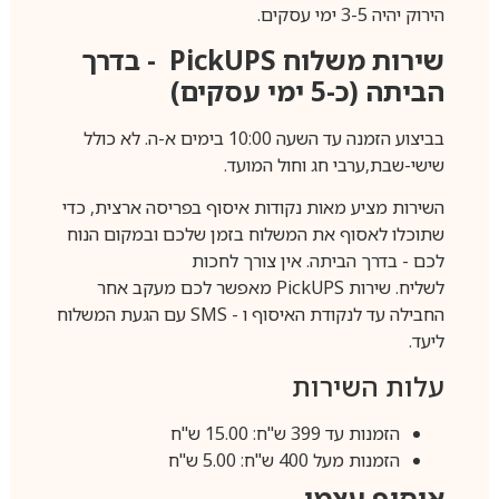
הירוק יהיה 3-5 ימי עסקים.
שירות משלוח
PickUPS
- בדרך
הביתה (כ-5 ימי עסקים)
בביצוע הזמנה עד השעה 10:00 בימים א-ה. לא כולל
שישי-שבת,ערבי חג וחול המועד.
השירות מציע מאות נקודות איסוף בפריסה ארצית, כדי
שתוכלו לאסוף את המשלוח בזמן שלכם ובמקום הנוח
לכם - בדרך הביתה. אין צורך לחכות
לשליח. שירות
PickUPS
מאפשר לכם מעקב אחר
החבילה עד לנקודת האיסוף ו -
SMS
עם הגעת המשלוח
ליעד.
עלות השירות
הזמנות עד 399 ש"ח: 15.00 ש"ח
הזמנות מעל 400 ש"ח: 5.00 ש"ח
איסוף עצמי