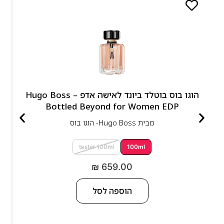
הוגו בוס בוטלד ביונד לאישה אדפ – Hugo Boss
Bottled Beyond for Women EDP
מבית
Hugo Boss- הוגו בוס
tester 100ml
100ml
₪
659.00
הוספה לסל