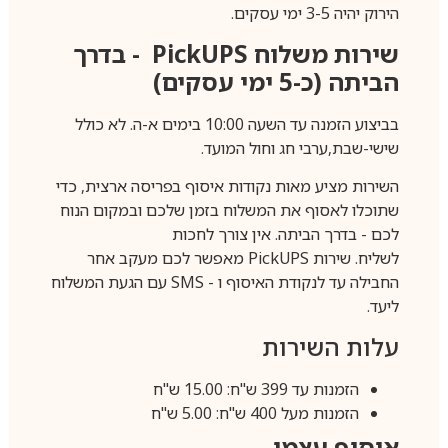
הירוק יהיה 3-5 ימי עסקים.
שירות משלוח
PickUPS
- בדרך
הביתה (כ-5 ימי עסקים)
בביצוע הזמנה עד השעה 10:00 בימים א-ה. לא כולל
שישי-שבת,ערבי חג וחול המועד.
השירות מציע מאות נקודות איסוף בפריסה ארצית, כדי
שתוכלו לאסוף את המשלוח בזמן שלכם ובמקום הנוח
לכם - בדרך הביתה. אין צורך לחכות
לשליח. שירות
PickUPS
מאפשר לכם מעקב אחר
החבילה עד לנקודת האיסוף ו -
SMS
עם הגעת המשלוח
ליעד.
עלות השירות
הזמנות עד 399 ש"ח: 15.00 ש"ח
הזמנות מעל 400 ש"ח: 5.00 ש"ח
איסוף עצמי