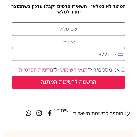
המוצר לא במלאי - השאירו פרטים וקבלו עדכון כשהמוצר
יחזור למלאי
+972
Israel +972
אני מסכים/ה ל־
תנאי השימוש
ול־
מדיניות הפרטיות
שיתוף :
הוספה לרשימת משאלות