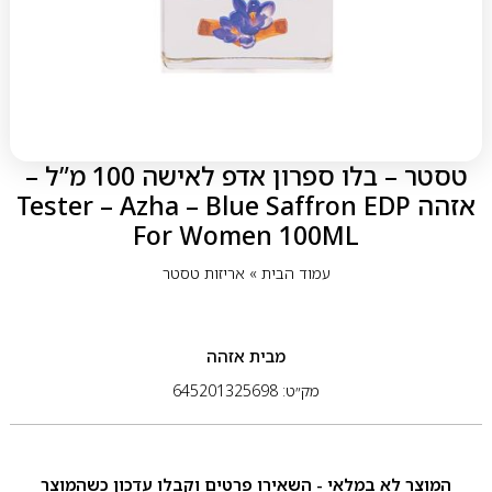
טסטר – בלו ספרון אדפ לאישה 100 מ”ל –
אזהה Tester – Azha – Blue Saffron EDP
For Women 100ML
עמוד הבית
»
אריזות טסטר
מבית
אזהה
מק״ט: 645201325698
המוצר לא במלאי - השאירו פרטים וקבלו עדכון כשהמוצר