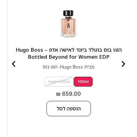
הוגו בוס בוטלד ביונד לאישה אדפ – Hugo Boss
Bottled Beyond for Women EDP
מבית
Hugo Boss- הוגו בוס
tester 100ml
100ml
₪
659.00
הוספה לסל