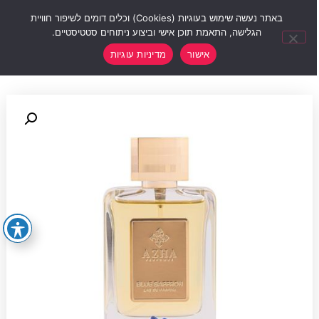
0
באתר נעשה שימוש בעוגיות (Cookies) וכלים דומים לשיפור חוויית
הגלישה, התאמת תוכן אישי וביצוע ניתוחים סטטיסטיים.
אישור
מדיניות עוגיות