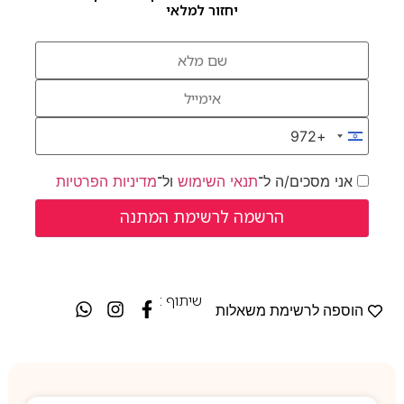
יחזור למלאי
+972
Israel +972
אני מסכים/ה ל־
תנאי השימוש
ול־
מדיניות הפרטיות
שיתוף :
הוספה לרשימת משאלות