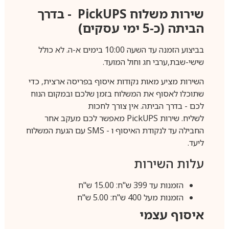
שירות משלוח
PickUPS
- בדרך
הביתה (כ-5 ימי עסקים)
בביצוע הזמנה עד השעה 10:00 בימים א-ה. לא כולל
שישי-שבת,ערבי חג וחול המועד.
השירות מציע מאות נקודות איסוף בפריסה ארצית, כדי
שתוכלו לאסוף את המשלוח בזמן שלכם ובמקום הנוח
לכם - בדרך הביתה. אין צורך לחכות
לשליח. שירות
PickUPS
מאפשר לכם מעקב אחר
החבילה עד לנקודת האיסוף ו -
SMS
עם הגעת המשלוח
ליעד.
עלות השירות
הזמנות עד 399 ש"ח: 15.00 ש"ח
הזמנות מעל 400 ש"ח: 5.00 ש"ח
איסוף עצמי