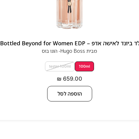
 אדפ – Hugo Boss Bottled Beyond for Women EDP
מבית
Hugo Boss- הוגו בוס
tester 100ml
100ml
₪
659.00
הוספה לסל