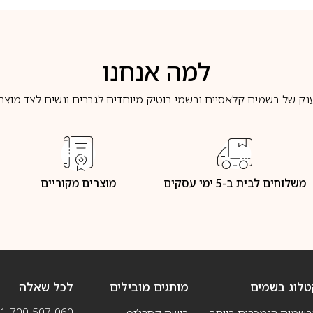
למה אנחנו
נק של בשמים קלאסיים ובשמי בוטיק מיוחדים לגברים ונשים לצד מוצרי 
משלוחים לבית ב-5 ימי עסקים
מוצרים מקוריים
טלוג בשמים
מותגים מובילים
לכל שאלה
1-700-507-060
בשמים הנמכרים ביותר
בושם קסרג’וף