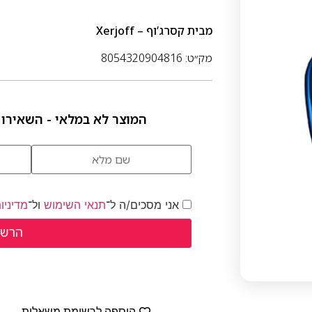
מבית
קסרג’וף – Xerjoff
מק״ט: 8054320904816
המוצר לא במלאי - השאירו 
אני מסכים/ה ל־
תנאי השימוש
ול־
מדיניו
הוספה לרשימת משאלות