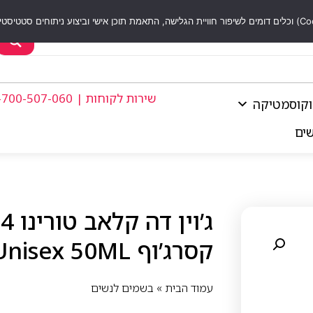
שירות לקוחות | 1-700-507-060
וקוסמטיקה
שים
קסרג’וף Xerjoff – Torino 24 EDP Unisex 50ML
עמוד הבית
»
בשמים לנשים