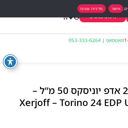
אישור
מדיניות עוגיות
0
חיפוש מותגים
וואטסאפ | 053-333-6264
ג’וין דה קלאב טורינו 24 אדפ יוניסקס 50 מ”ל –