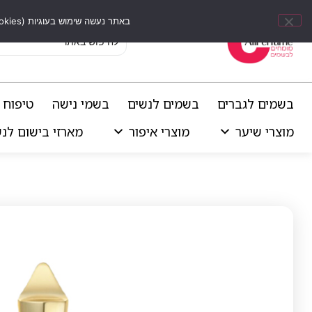
באתר נעשה שימוש בעוגיות (Cookies) וכלים דומים לשיפור חוויית הגלישה, התאמת תוכן אישי וביצוע ניתוחים סטטיסטיים.
בשמים לגברים
בשמים לנשים
בשמי נישה
טיפוח 
מוצרי שיער
מוצרי איפור
מארזי בישום לנ