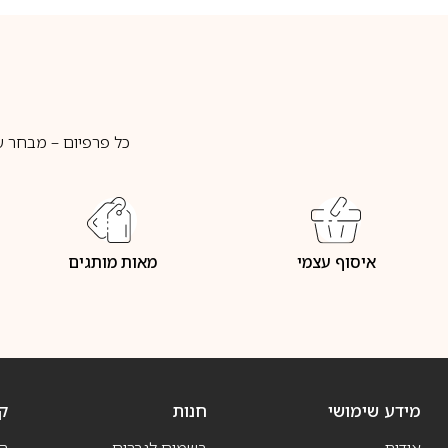
כל פרפיום – מבחר ע
איסוף עצמי
מאות מותגים
מידע שימושי
חנות
ק
אודות
בשמים לגברים
ה