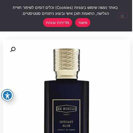
0
באתר נעשה שימוש בעוגיות (Cookies) וכלים דומים לשיפור חוויית
הגלישה, התאמת תוכן אישי וביצוע ניתוחים סטטיסטיים.
אישור
מדיניות עוגיות