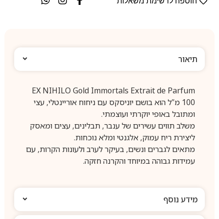
הוספה לרשימת משאלות
תיאור
EX NIHILO Gold Immortals Extrait de Parfum
100 מ”ל הוא בושם יוניסקס עם ניחוח אוריינטלי, עצי
ומתובל באופי יוקרתי ועוצמתי.
משלב תווים עשירים של ענבר, תבלינים, עצים ומאסק
ליצירת ריח עמוק, אלגנטי ומלא נוכחות.
מתאים לגברים ונשים, בעיקר לערב ולעונות הקרות, עם
עמידות גבוהה במיוחד והקרנה חזקה.
מידע נוסף