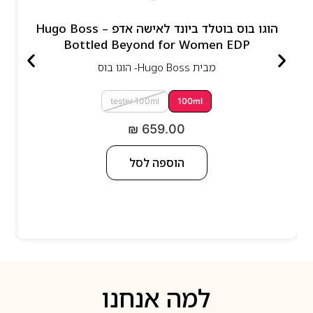
הוגו בוס בוטלד ביונד לאישה אדפ – Hugo Boss
Bottled Beyond for Women EDP
מבית
Hugo Boss- הוגו בוס
tester 100ml
100ml
₪
659.00
הוספה לסל
למה אנחנו