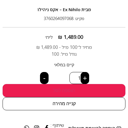
מבית
Ex Nihilo – אקס ניהילו
מק״ט: 3760264097068
₪
1,489.00
ליח׳
מחיר ל־100 מ״ל -
1,489.00
₪
גודל מ״ל: 100
קיים במלאי
-
+
הוספה לסל
קנייה מהירה
שיתוף :