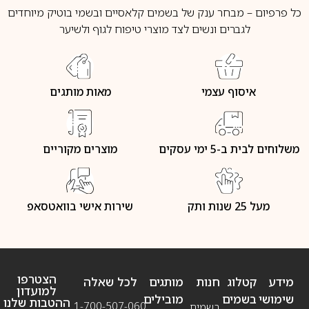
כל פרפיום – מבחר ענק של בשמים קלאסיים ובשמי בוטיק מיוחדים
לגברים ונשים לצד מוצרי טיפוח לגוף ולשיער
איסוף עצמי
מאות מותגים
משלוחים לבית ב-5 ימי עסקים
מוצרים מקוריים
מעל 25 שנות ותק
שירות אישי בוואטסאפ
הצטרפו
מידע
קטלוג
חנות
מותגים
לכל שאלה
למועדון
שימושי
בשמים
מובילים
ההטבות שלנו
1-700-507-060
בשמים