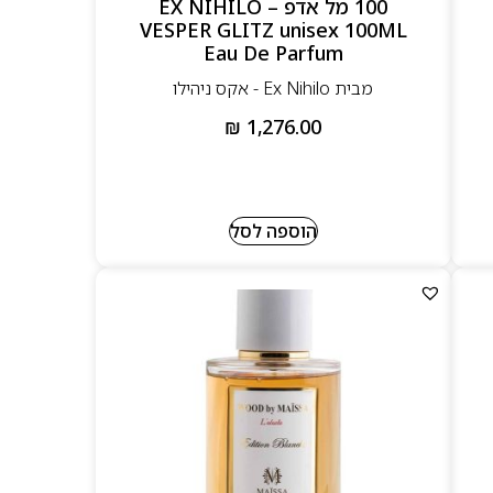
100 מל אדפ – EX NIHILO
VESPER GLITZ unisex 100ML
Eau De Parfum
מבית Ex Nihilo - אקס ניהילו
₪
1,276.00
הוספה לסל