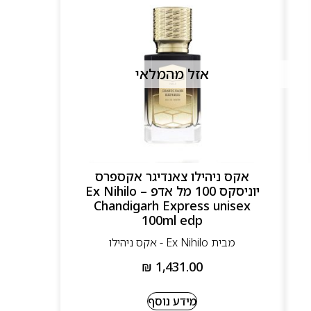
אזל מהמלאי
אקס ניהילו צאנדיגר אקספרס
יוניסקס 100 מל אדפ – Ex Nihilo
Chandigarh Express unisex
100ml edp
מבית Ex Nihilo - אקס ניהילו
₪
1,431.00
מידע נוסף