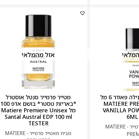
המלאי
אזל מהמלאי
מאטייר פרמייר ונילה פאודר 6 מל
מטייר פרמייר סנטל אוסטרל
MATIERE PREMIE
*באריזת טסטר* בושם אדפ 100
VANILLA PO
מל Matiere Premiere Unisex
Santal Austral EDP 100 ml
6ML
TESTER
מבית מאטייר פרמייר - MATIERE
מבית מאטייר פרמייר - MATIERE
PREM