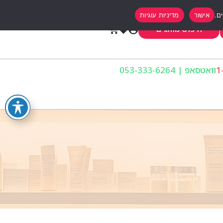
אישור
מדיניות עוגיות
0
חיפוש מותגים
וואטסאפ | 053-333-6264