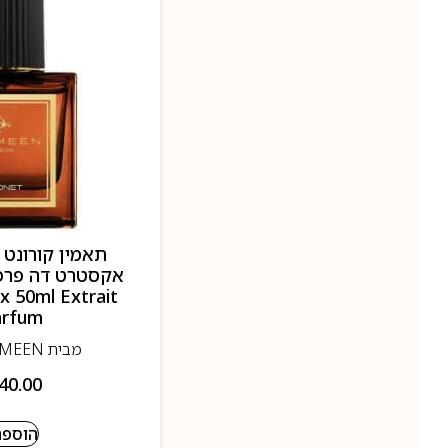
x 50ml Extrait
arfum
מבית THAMEEN - תאמין
40.00
הוספה