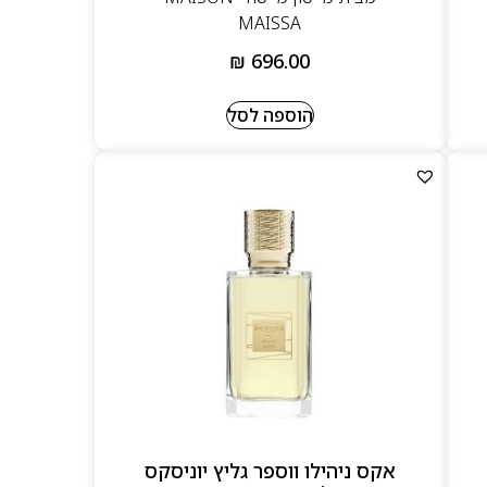
MAISSA
₪
696.00
הוספה לסל
אקס ניהילו ווספר גליץ יוניסקס