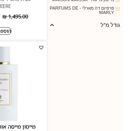
IERE
פרפיום דה מארלי - PARFUMS DE
MARLY
₪
1,495.00
גודל מ"ל
הוספה
מייסון מייסה אוט