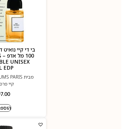
בי די קיי נואיט 
0
BLE UNISEX
L EDP
קיי פרפי
7.00
הוספה