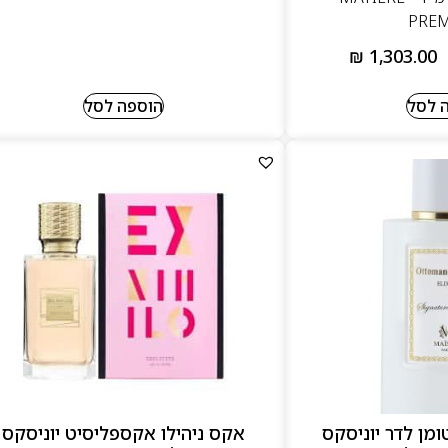
PREM
₪
1,303.00
 לסל
הוספה לסל
ומן לדר יוניסקס
אקס ניהילו אקספליסיט יוניסקס