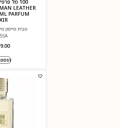
100 מל פרפ
MAN LEATHER
0ML PARFUM
XIR
SSA
9.00
הוספה