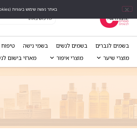
באתר נעשה שימוש בעוגיות (Cookies) וכלים דומים לשיפור חוויית הגלישה, התאמת תוכן אישי וביצוע ניתוחים סטטיסטיים.
בשמים לגברים
בשמים לנשים
בשמי נישה
טיפוח 
מוצרי שיער
מוצרי איפור
מארזי בישום לנ