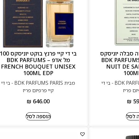
דה סבלה יוניסקס
בי די קיי פרנץ בוקט יוניסקס 100
10 מל אדפ – BDK PARFUMS
מל אדפ – BDK PARFUMS
FRENCH BOUQUET UNISEX
NUIT DE SA
100ML EDP
100M
מבית BDK PARFUMS PARIS - בי די
מבית BDK PARFUMS PARIS - בי די
ום פריז
קיי פרפיום פריז
₪
646.00
₪
59
 לסל
הוספה לסל