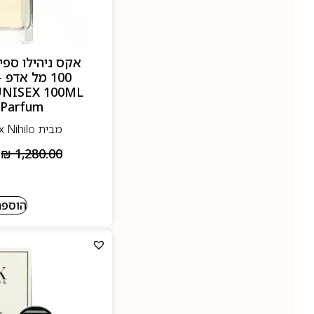
אקס ניהילו ספיי
UNISEX 100ML
 Parfum
מבית Ex Nihilo - אקס ניהילו
₪
1,280.00
הוספה