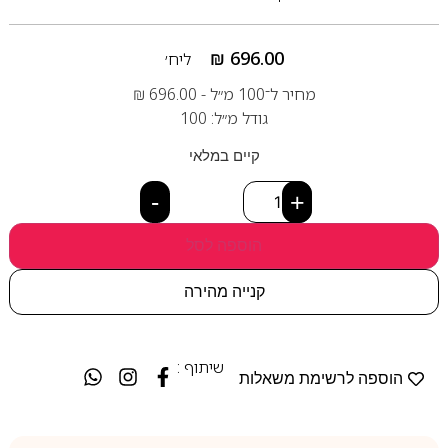
₪
696.00
ליח׳
מחיר ל־100 מ״ל -
696.00
₪
גודל מ״ל: 100
קיים במלאי
-
+
הוספה לסל
קנייה מהירה
שיתוף :
הוספה לרשימת משאלות