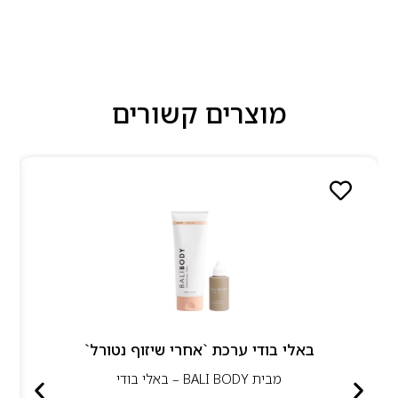
מוצרים קשורים
באלי בודי ערכת `אחרי שיזוף נטורל`
מבית
BALI BODY – באלי בודי