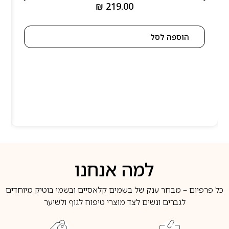
₪
219.00
הוספה לסל
למה אנחנו
כל פרפיום – מבחר ענק של בשמים קלאסיים ובשמי בוטיק מיוחדים
לגברים ונשים לצד מוצרי טיפוח לגוף ולשיער