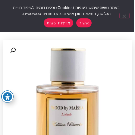
0
באתר נעשה שימוש בעוגיות (Cookies) וכלים דומים לשיפור חוויית
הגלישה, התאמת תוכן אישי וביצוע ניתוחים סטטיסטיים.
אישור
מדיניות עוגיות