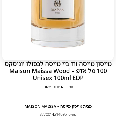
מייסון מייסה ווד ביי מייסה לבסולו יוניסקס
100 מל אדפ – Maison Maissa Wood
Unisex 100ml EDP
עמוד הבית
»
בישום
מבית
מייסון מייסה – MAISON MAISSA
מק״ט: 3770014214096